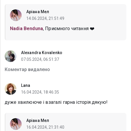
Аріана Мел
14.06.2024, 21:51:49
Nadia Benduna
, Приємного читання ❤️
Alexandra Kovalenko
07.05.2024, 06:51:37
Коментар видалено
Lana
16.04.2024, 18:46:35
дуже хвилююче і взагалі гарна історія.дякую!
Аріана Мел
16.04.2024, 21:31:40