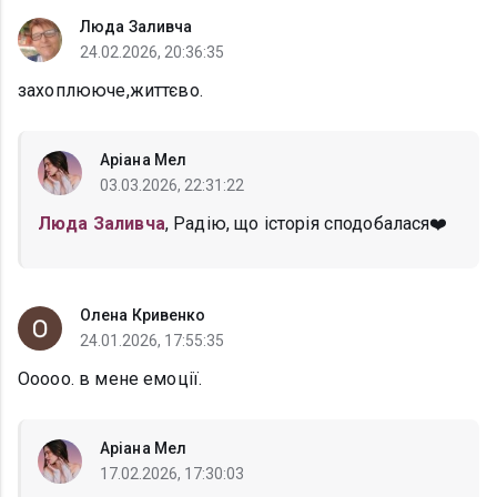
Люда Заливча
24.02.2026, 20:36:35
захоплююче,життєво.
Аріана Мел
03.03.2026, 22:31:22
Люда Заливча
, Радію, що історія сподобалася❤️
Олена Кривенко
24.01.2026, 17:55:35
Ооооо. в мене емоції.
Аріана Мел
17.02.2026, 17:30:03