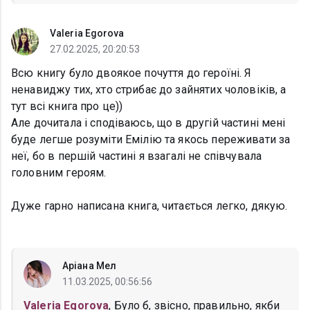
Valeria Egorova
27.02.2025, 20:20:53
Всю книгу було двоякое почуття до героїні. Я
ненавиджу тих, хто стрибає до зайнятих чоловіків, а
тут всі книга про це))
Але дочитала і сподіваюсь, що в другій частині мені
буде легше розуміти Емілію та якось переживати за
неї, бо в першій частині я взагалі не співчувала
головним героям.
Дуже гарно написана книга, читається легко, дякую.
Аріана Мел
11.03.2025, 00:56:56
Valeria Egorova
, Було б, звісно, правильно, якби