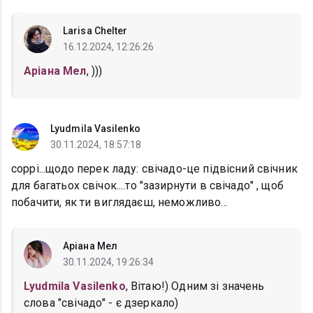
Larisa Chelter
16.12.2024, 12:26:26
Аріана Мел
, )))
Lyudmila Vasilenko
30.11.2024, 18:57:18
соррі...щодо перек ладу: свічадо-це підвісний свічник
для багатьох свічок....то "зазирнути в свічадо" , щоб
побачити, як ти виглядаєш, неможливо...
Аріана Мел
30.11.2024, 19:26:34
Lyudmila Vasilenko
, Вітаю!) Одним зі значень
слова "свічадо" - є дзеркало)