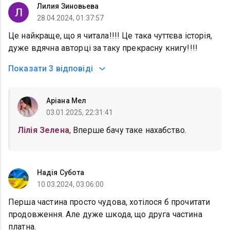
Лилия Зиновьева
28.04.2024, 01:37:57
Це найкраще, що я читала!!!! Це така чуттєва історія,
дуже вдячна авторці за таку прекрасну книгу!!!!
Показати
3 відповіді
Аріана Мел
03.01.2025, 22:31:41
Лілія Зелена
, Вперше бачу таке нахабство.
Надія Субота
10.03.2024, 03:06:00
Перша частина просто чудова, хотілося б прочитати
продовження. Але дуже шкода, що друга частина
платна.