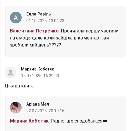
Елла Равіль
01.10.2025, 13:04:23
Валентина Петренко
, Прочитала першу частину
на емоціях,але коли зайшла в коментарі...ви
зробили мій день?????
Маряна Кобетяк
15.07.2025, 16:29:00
Цікава книга.
Аріана Мел
22.07.2025, 20:19:15
Маряна Кобетяк
, Радію, що сподобалася❤️