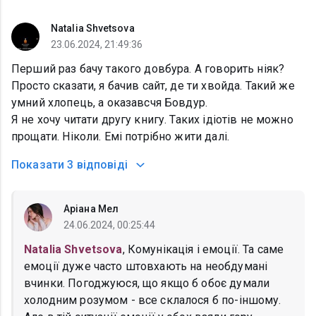
Natalia Shvetsova
23.06.2024, 21:49:36
Перший раз бачу такого довбура. А говорить ніяк?
Просто сказати, я бачив сайт, де ти хвойда. Такий же
умний хлопець, а оказавсчя Бовдур.
Я не хочу читати другу книгу. Таких ідіотів не можно
прощати. Ніколи. Емі потрібно жити далі.
Показати
3 відповіді
Аріана Мел
24.06.2024, 00:25:44
Natalia Shvetsova
, Комунікація і емоції. Та саме
емоції дуже часто штовхають на необдумані
вчинки. Погоджуюся, що якщо б обоє думали
холодним розумом - все склалося б по-іншому.