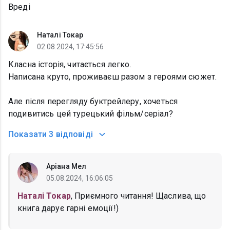
Вреді
Наталі Токар
02.08.2024, 17:45:56
Класна історія, читається легко.
Написана круто, проживаєш разом з героями сюжет.
Але після перегляду буктрейлеру, хочеться
подивитись цей турецький фільм/серіал?
Показати
3 відповіді
Аріана Мел
05.08.2024, 16:06:05
Наталі Токар
, Приємного читання! Щаслива, що
книга дарує гарні емоції!)