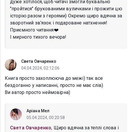
дуже хотілося, щоб читачі змогли буквально
"пройтися" брукованими вуличками і прожити цю
історію разом з героями) Окремо щиро вдячна за
зворотний зв'язок і подароване натхнення!
Приємного читання❤️
І мирного тихого вечора!
Света Овчаренко
04.04.2024, 02:12:06
Книга просто захоплююча до межі) так все
бездоганно у написанні, просто не має слів)
Ви автор просто неймовірна)
Аріана Мел
05.04.2024, 00:20:58
Света Овчаренко
, Щиро вдячна за теплі слова і