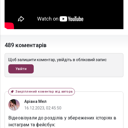
489 коментарів
Щоб залишити коментар, увійдіть в обліковий запис
Увійти
Закріплений коментар від автора
Аріана Мел
16.12.2023, 02:45:50
Відеовізуали до розділів у збережених історіях в
інстаграм та фейсбук: