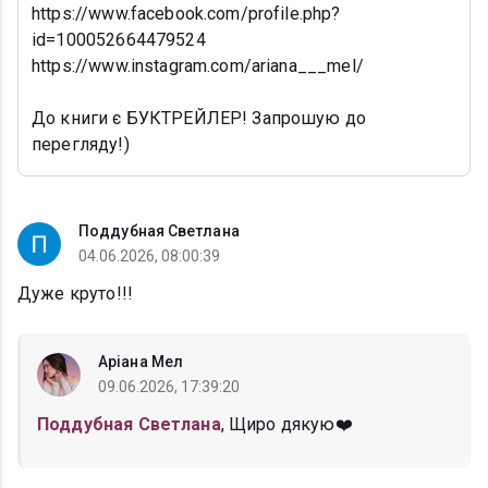
https://www.facebook.com/profile.php?
id=100052664479524
https://www.instagram.com/ariana___mel/
До книги є БУКТРЕЙЛЕР! Запрошую до
перегляду!)
Поддубная Светлана
04.06.2026, 08:00:39
Дуже круто!!!
Аріана Мел
09.06.2026, 17:39:20
Поддубная Светлана
, Щиро дякую❤️