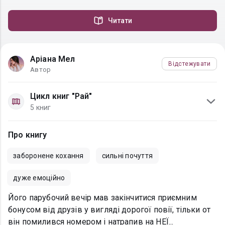
Читати
Аріана Мел
Відстежувати
Автор
Цикл книг "Рай"
5 книг
Про книгу
заборонене кохання
сильні почуття
дуже емоційно
Його парубочий вечір мав закінчитися приємним
бонусом від друзів у вигляді дорогої повії, тільки от
він помилився номером і натрапив на НЕЇ...