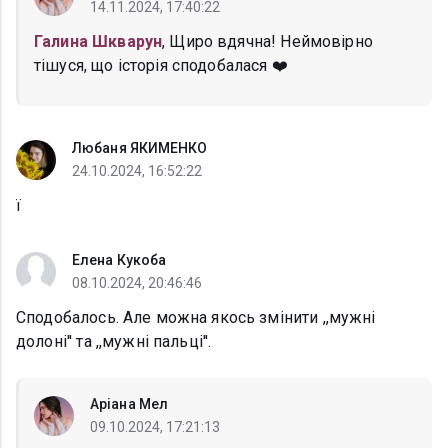
14.11.2024, 17:40:22
Галина Шкварун
, Щиро вдячна! Неймовірно
тішуся, що історія сподобалася ❤️
Любаня ЯКИМЕНКО
24.10.2024, 16:52:22
ї
Елена Кукоба
08.10.2024, 20:46:46
Сподобалось. Але можна якось змінити ,,мужні
долоні'' та ,,мужні пальці''.
Аріана Мел
09.10.2024, 17:21:13