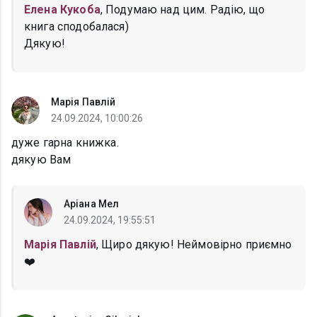
Елена Кукоба
, Подумаю над цим. Радію, що
книга сподобалася)
Дякую!
Марія Павлій
24.09.2024, 10:00:26
дуже гарна книжка.
дякую Вам
Аріана Мел
24.09.2024, 19:55:51
Марія Павлій
, Щиро дякую! Неймовірно приємно
❤️