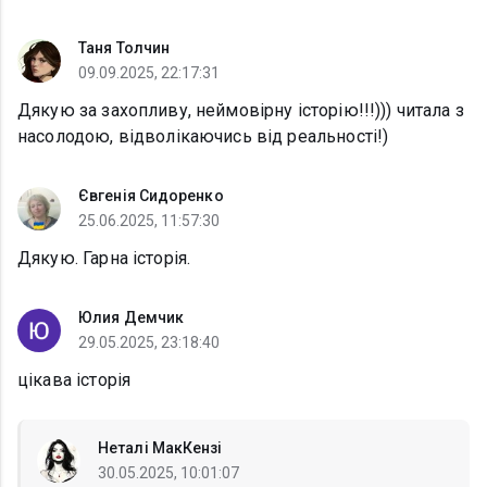
Таня Толчин
09.09.2025, 22:17:31
Дякую за захопливу, неймовірну історію!!!))) читала з
насолодою, відволікаючись від реальності!)
Євгенія Сидоренко
25.06.2025, 11:57:30
Дякую. Гарна історія.
Юлия Демчик
29.05.2025, 23:18:40
цікава історія
Неталі МакКензі
30.05.2025, 10:01:07