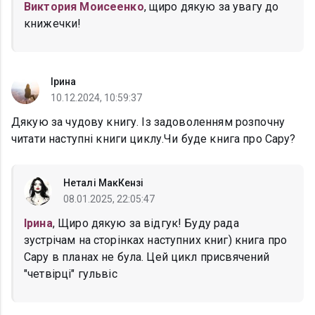
Виктория Моисеенко
, щиро дякую за увагу до
книжечки!
Ірина
10.12.2024, 10:59:37
Дякую за чудову книгу. Із задоволенням розпочну
читати наступні книги циклу.Чи буде книга про Сару?
Неталі МакКензі
08.01.2025, 22:05:47
Ірина
, Щиро дякую за відгук! Буду рада
зустрічам на сторінках наступних книг) книга про
Сару в планах не була. Цей цикл присвячений
"четвірці" гульвіс