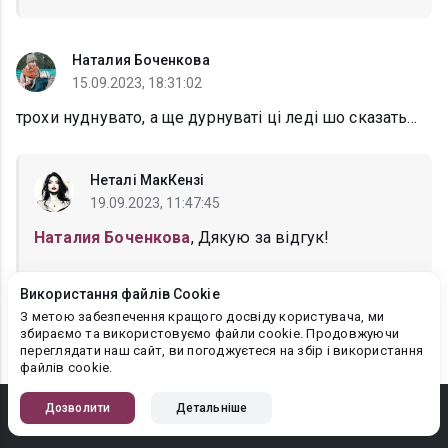
Наталия Боченкова
15.09.2023, 18:31:02
трохи нуднувато, а ще дурнуваті ці леді шо сказать...
Неталі МакКензі
19.09.2023, 11:47:45
Наталия Боченкова
, Дякую за відгук!
Використання файлів Cookie
З метою забезпечення кращого досвіду користувача, ми
збираємо та використовуємо файли cookie. Продовжуючи
1
2
3
4
5
переглядати наш сайт, ви погоджуєтеся на збір і використання
файлів cookie.
Дозволити
Детальніше
Технічна підтримка