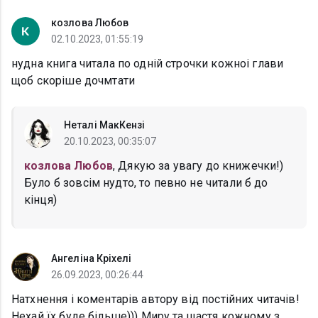
козлова Любов
02.10.2023, 01:55:19
нудна книга читала по одній строчки кожноі глави
щоб скоріше дочмтати
Неталі МакКензі
20.10.2023, 00:35:07
козлова Любов
, Дякую за увагу до книжечки!)
Було б зовсім нудто, то певно не читали б до
кінця)
Ангеліна Кріхелі
26.09.2023, 00:26:44
Натхнення і коментарів автору від постійних читачів!
Нехай їх буде більше))) Миру та щастя кожному з