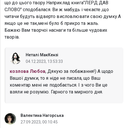
що до цього твору.Наприклад книга"ЛЕРД ДАВ
СЛОВО" сподобалася. Ви ж мабудь і чекаєте ,що
читачи будуть відверто висловлювати свою думку.А
якщо це не так,мені було б прикро та жаль.
Бажаю Вам творчоі наснаги та більше чудових
творів.
Неталі МакКензі
04.12.2023, 13:53:33
козлова Любов
, Дякую за побажання!) А щодо
Вашої думки, то я ніде не писала, що Ваш
коментар мені не подобається. І з чого Ви це
взяли не розумію. Гарного та мирного дня.
Валентина Нагорська
27.09.2023, 00:10:45