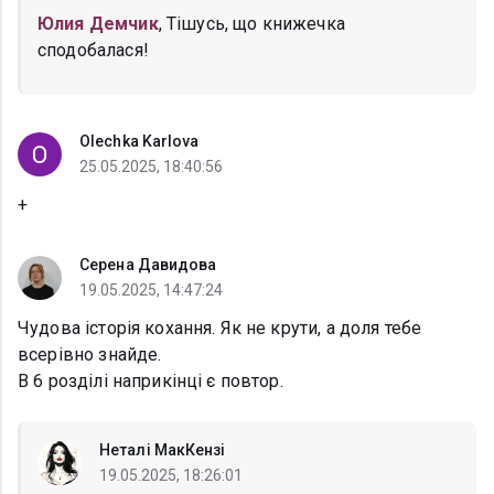
Юлия Демчик
, Тішусь, що книжечка
сподобалася!
Olechka Karlova
25.05.2025, 18:40:56
+
Серена Давидова
19.05.2025, 14:47:24
Чудова історія кохання. Як не крути, а доля тебе
всерівно знайде.
В 6 розділі наприкінці є повтор.
Неталі МакКензі
19.05.2025, 18:26:01