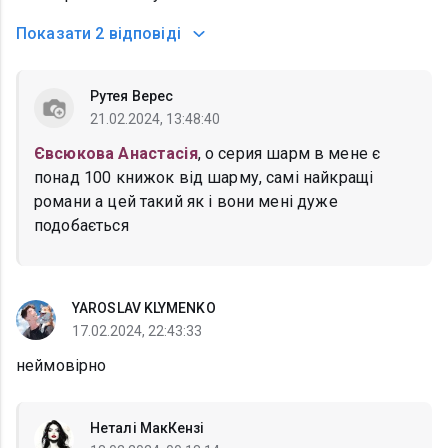
Показати
2 відповіді
Рутея Верес
21.02.2024, 13:48:40
Євсюкова Анастасія
, о серия шарм в мене є
понад 100 книжок від шарму, самі найкращі
романи а цей такий як і вони мені дуже
подобається
YAROSLAV KLYMENKO
17.02.2024, 22:43:33
неймовірно
Неталі МакКензі