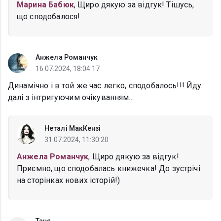
Марина Бабюк
, Щиро дякую за відгук! Тішусь,
що сподобалося!
Анжела Романчук
16.07.2024, 18:04:17
Динамічно і в той же час легко, сподобалось!!! Йду
далі з інтригуючим очікуванням...
Неталі МакКензі
31.07.2024, 11:30:20
Анжела Романчук
, Щиро дякую за відгук!
Приємно, що сподобалась книжечка! До зустрічі
на сторінках нових історій!)