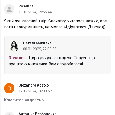
Rosanna
18.10.2024, 19:55:44
Який же класний твір. Спочатку читалося важко, але
потім, занурившись, не могла відірватися. Дякую)))
Неталі МакКензі
08.01.2025, 22:03:59
Rosanna
, Щиро дякую за відгук! Тішусь, що
зрештою книжечка Вам сподобалася!
Olexandra Kostko
12.12.2024, 16:33:57
Коментар видалено
Антоніна Вербовенко