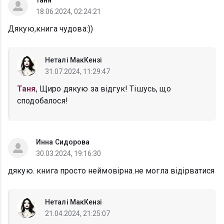
Таня
18.06.2024, 02:24:21
Дякую,книга чудова:))
Неталі МакКензі
31.07.2024, 11:29:47
Таня
, Щиро дякую за відгук! Тішусь, що
сподобалося!
Инна Сидорова
30.03.2024, 19:16:30
дякую. книга просто неймовірна.не могла відірватися
Неталі МакКензі
21.04.2024, 21:25:07