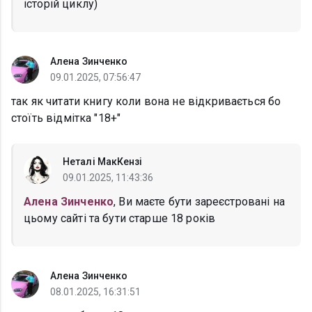
історій циклу)
Алена Зинченко
09.01.2025, 07:56:47
так як читати книгу коли вона не відкривається бо
стоїть відмітка "18+"
Неталі МакКензі
09.01.2025, 11:43:36
Алена Зинченко
, Ви маєте бути зареєстровані на
цьому сайті та бути старше 18 років
Алена Зинченко
08.01.2025, 16:31:51