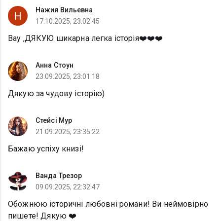
Нажия Вильевна
17.10.2025, 23:02:45
Вау ,ДЯКУЮ шикарна легка історія❤️❤️❤️
Анна Стоун
23.09.2025, 23:01:18
Дякую за чудову історію)
Стейсі Мур
21.09.2025, 23:35:22
Бажаю успіху книзі!
Ванда Трезор
09.09.2025, 22:32:47
Обожнюю історичні любовні романи! Ви неймовірно
пишете! Дякую ❤️