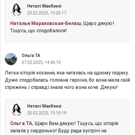
Неталі МакКензі
20.02.2025, 19:20:17
Наталья Мараховская-Белаш
, Щиро дякую!
Тішусь, що сподобалося!
Ольга ТА
07.02.2025, 14:46:10
Легка історія кохання, яка читалась на одному подиху.
Дуже сподобалась головна героїня, бо вона мала свій
стрижень і справді знала чого вона хоче. Дякую!
Неталі МакКензі
20.02.2025, 19:19:19
Ольга ТА
, Щиро Вам дякую! Тішусь, що історія
запала у серденько! Буду рада зустрічі на