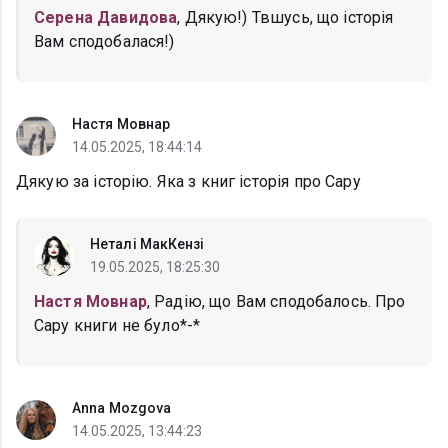
Серена Давидова
, Дякую!) Твшусь, що історія
Вам сподобалася!)
Настя Мовнар
14.05.2025, 18:44:14
Дякую за історію. Яка з книг історія про Сару
Неталі МакКензі
19.05.2025, 18:25:30
Настя Мовнар
, Радію, що Вам сподобалось. Про
Сару книги не було*-*
Anna Mozgova
14.05.2025, 13:44:23