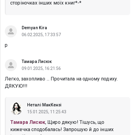
сторіночках інших моїх книг*-*
Demyan Kira
06.02.2025, 17:33:57
р
Тамара Лисюк
09.01.2025, 16:21:56
Легко, захопливо ... Прочитала на одному подиху.
ДЯКУЮ!!!
Неталі МакКензі
15.01.2025, 11:25:43
Тамара Лисюк
, Щиро дякую! Тішусь, що
кижечка сподобалась! Запрошую й до інших