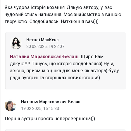
Яка чудова історія кохання. Дякую автору, у вас
чудовий стиль написання. Моє знайомство з вашою
творчістю. Сподобалось. Натхнення вам)))
Неталі МакКензі
20.02.2025, 19:22:07
Наталья Мараховская-Белаш
, Щиро Вам
дякую!!!! Тішусь, що історія сподобалася) Ну й,
звісно, приємна оцінка для мене як автора) буду
рада зустрічі га сторінках нових історій!)
Наталья Мараховская-Белаш
19.02.2025, 15:15:33
Перша зустріч просто неперевершена)))