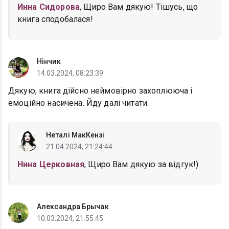
Инна Сидорова
, Щиро Вам дякую! Тішусь, що
книга сподобалася!
Нінчик
14.03.2024, 08:23:39
Дякую, книга дійсно неймовірно захоплююча і
емоційно насичена. Йду далі читати.
Неталі МакКензі
21.04.2024, 21:24:44
Нина Церковная
, Щиро Вам дякую за відгук!)
Александра Брычак
10.03.2024, 21:55:45