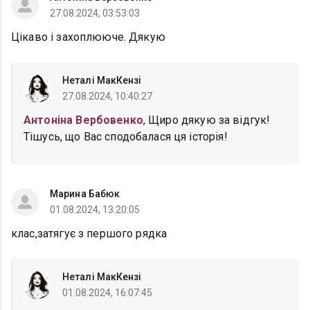
27.08.2024, 03:53:03
Цікаво і захоплююче. Дякую
Неталі МакКензі
27.08.2024, 10:40:27
Антоніна Вербовенко
, Щиро дякую за відгук!
Тішусь, що Вас сподобалася ця історія!
Марина Бабюк
01.08.2024, 13:20:05
клас,затягує з першого рядка
Неталі МакКензі
01.08.2024, 16:07:45