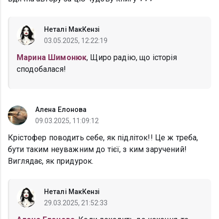
Неталі МакКензі
03.05.2025, 12:22:19
Марина Шимонюк
, Щиро радію, що історія
сподобалася!
Алена Елонова
09.03.2025, 11:09:12
Крістофер поводить себе, як підліток!! Це ж треба,
бути таким неуважним до тієї, з ким заручений!
Виглядає, як придурок.
Неталі МакКензі
29.03.2025, 21:52:33