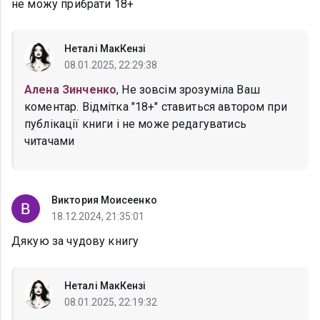
не можу прибрати 18+
Неталі МакКензі
08.01.2025, 22:29:38
Алена Зинченко
, Не зовсім зрозуміла Ваш
коментар. Відмітка "18+" ставиться автором при
публікації книги і не може редагуватись
читачами
Виктория Моисеенко
18.12.2024, 21:35:01
Дякую за чудову книгу
Неталі МакКензі
08.01.2025, 22:19:32