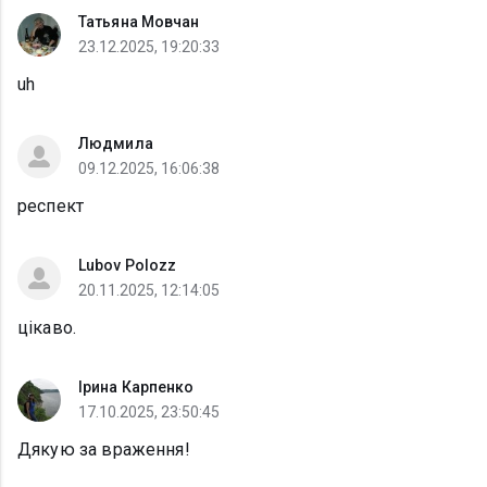
Татьяна Мовчан
23.12.2025, 19:20:33
uh
Людмила
09.12.2025, 16:06:38
респект
Lubov Polozz
20.11.2025, 12:14:05
цікаво.
Ірина Карпенко
17.10.2025, 23:50:45
Дякую за враження!