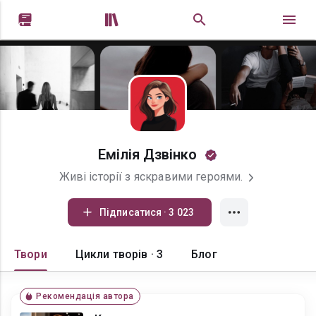


Емілія Дзвінко
Живі історії з яскравими героями.
Підписатися · 3 023
Твори
Цикли творів · 3
Блог
Рекомендація автора