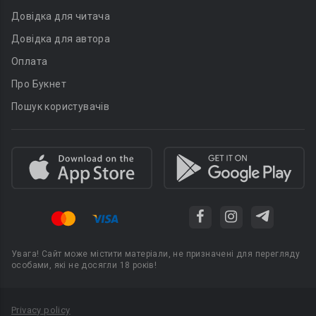
Довідка для читача
Довідка для автора
Оплата
Про Букнет
Пошук користувачів
Увага! Сайт може містити матеріали, не призначені для перегляду
особами, які не досягли 18 років!
Privacy policy