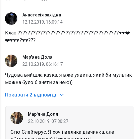
Анастасія західна
12.12.2019, 16:09:14
Клас ????????????????????????????????????????♥️♥️❤️
❤️♥️♥️♥️?♥️♥️???
Мар'яна Доля
22.10.2019, 06:16:17
Чудова вийшла казка, я вже уявила, який би мультик
можна було б зняти за нею))
Показати
2 відповіді
Мар'яна Доля
22.10.2019, 07:30:27
Стю Слейтерус, Я хоч і велика дівчинка, але