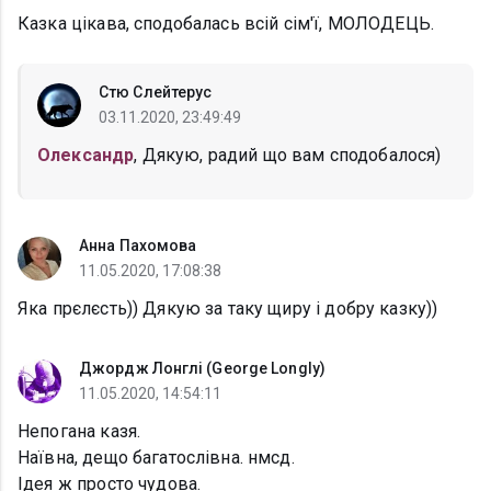
Казка цікава, сподобалась всій сім'ї, МОЛОДЕЦЬ.
Стю Слейтерус
03.11.2020, 23:49:49
Олександр
, Дякую, радий що вам сподобалося)
Анна Пахомова
11.05.2020, 17:08:38
Яка прєлєсть)) Дякую за таку щиру і добру казку))
Джордж Лонглі (George Longly)
11.05.2020, 14:54:11
Непогана казя.
Наївна, дещо багатослівна. нмсд.
Ідея ж просто чудова.