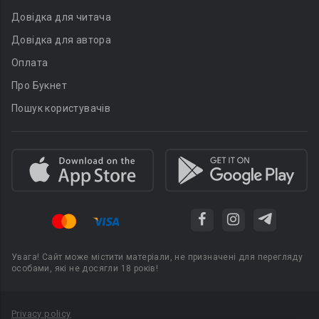
Довідка для читача
Довідка для автора
Оплата
Про Букнет
Пошук користувачів
Увага! Сайт може містити матеріали, не призначені для перегляду
особами, які не досягли 18 років!
Privacy policy