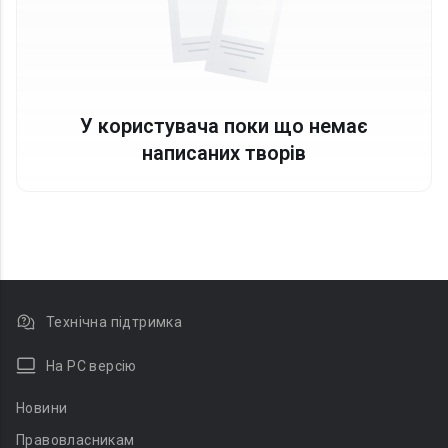
У користувача поки що немає
написаних творів
Технічна підтримка
На PC версію
Новини
Правовласникам