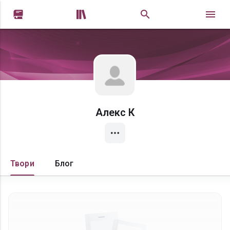


Алекс К
Твори
Блог