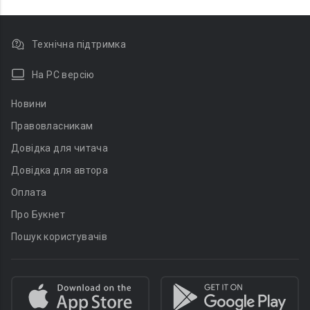
Технічна підтримка
На PC версію
Новини
Правовласникам
Довідка для читача
Довідка для автора
Оплата
Про Букнет
Пошук користувачів