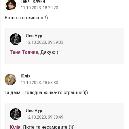
Таня Толчин
11.10.2023, 18:20:20
Вітаю з новинкою!)
Лео Нур
12.10.2023, 09:39:03
Таня Толчин
, Дякую )
Юлія
11.10.2023, 18:53:30
Та дааа… голодна жінка-то страшне )))
Лео Нур
12.10.2023, 09:38:49
Юлія
, Люте та несамовите ))))