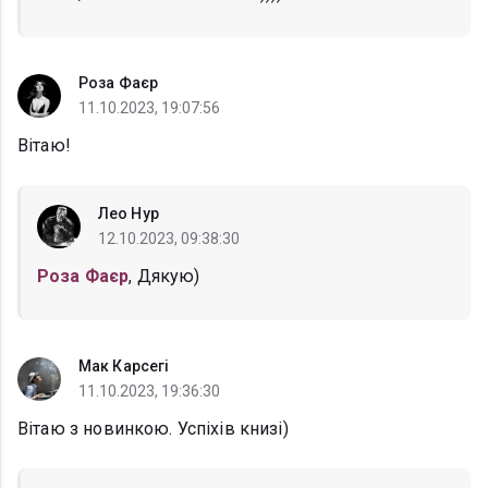
Роза Фаєр
11.10.2023, 19:07:56
Вітаю!
Лео Нур
12.10.2023, 09:38:30
Роза Фаєр
, Дякую)
Мак Карсегі
11.10.2023, 19:36:30
Вітаю з новинкою. Успіхів книзі)