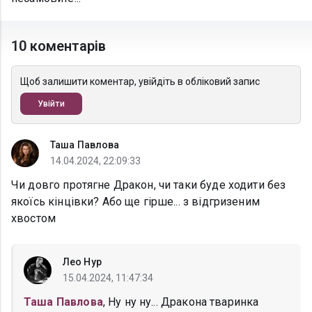
10 коментарів
Щоб залишити коментар, увійдіть в обліковий запис
Увійти
Таша Павлова
14.04.2024, 22:09:33
Чи довго протягне Дракон, чи таки буде ходити без
якоїсь кінцівки? Або ще гірше... з відгризеним
хвостом
Лео Нур
15.04.2024, 11:47:34
Таша Павлова
, Ну ну ну... Дракона тваринка