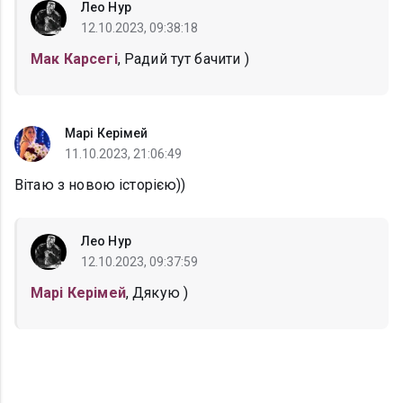
Лео Нур
12.10.2023, 09:38:18
Мак Карсегі
, Радий тут бачити )
Марі Керімей
11.10.2023, 21:06:49
Вітаю з новою історією))
Лео Нур
12.10.2023, 09:37:59
Марі Керімей
, Дякую )