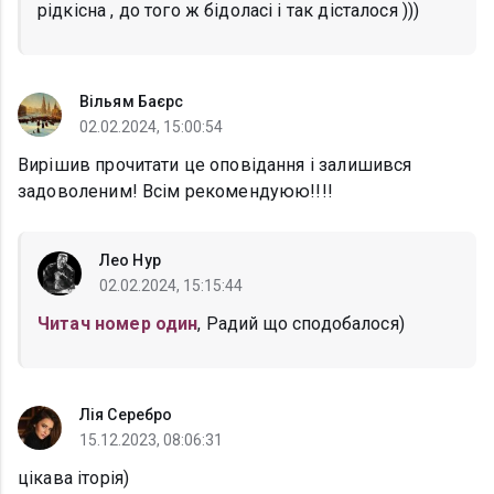
рідкісна , до того ж бідоласі і так дісталося )))
Вільям Баєрс
02.02.2024, 15:00:54
Вирішив прочитати це оповідання і залишився
задоволеним! Всім рекомендуюю!!!!
Лео Нур
02.02.2024, 15:15:44
Читач номер один
, Радий що сподобалося)
Лія Серебро
15.12.2023, 08:06:31
цікава іторія)