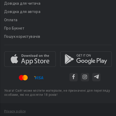
Довідка для читача
Довідка для автора
Оплата
Про Букнет
Пошук користувачів
Увага! Сайт може містити матеріали, не призначені для перегляду
особами, які не досягли 18 років!
Privacy policy