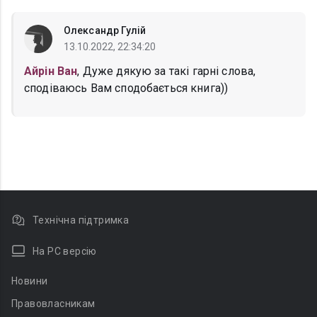
Олександр Гулій
13.10.2022, 22:34:20
Айрін Ван
, Дуже дякую за такі гарні слова,
сподіваюсь Вам сподобається книга))
Технічна підтримка
На PC версію
Новини
Правовласникам