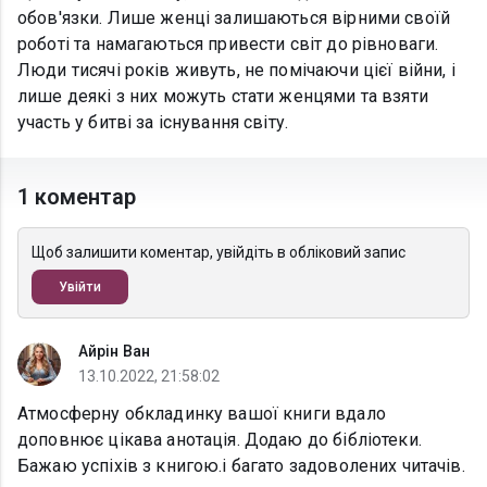
обов'язки. Лише женці залишаються вірними своїй
роботі та намагаються привести світ до рівноваги.
Люди тисячі років живуть, не помічаючи цієї війни, і
лише деякі з них можуть стати женцями та взяти
участь у битві за існування світу.
1 коментар
Щоб залишити коментар, увійдіть в обліковий запис
Увійти
Айрін Ван
13.10.2022, 21:58:02
Атмосферну обкладинку вашої книги вдало
доповнює цікава анотація. Додаю до бібліотеки.
Бажаю успіхів з книгою.і багато задоволених читачів.