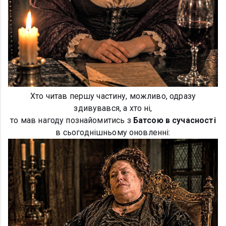
Хто читав першу частину, можливо, одразу
здивувався, а хто ні,
то мав нагоду познайомитись з
Батсою в сучасності
в сьогоднішньому оновленні: