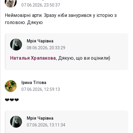
07.06.2026, 23:50:37
Неймовірні арти. Зразу ніби занурився у історію з
головою. Дякую
Мрія Чарівна
08.06.2026, 20:33:29
Наталья Храпакова
, Дякую, що ви оцінили)
Ірина Тітова
07.06.2026, 12:59:13
❤️❤️❤️
Мрія Чарівна
07.06.2026, 13:11:34