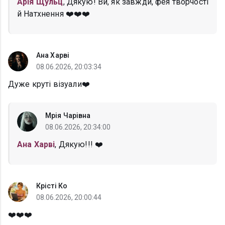
Арія Щульц
, Дякую! Ви, як завжди, фея творчості
й Натхнення ❤️❤️❤️
Ана Харві
08.06.2026, 20:03:34
Дуже круті візуали❤️
Мрія Чарівна
08.06.2026, 20:34:00
Ана Харві
, Дякую!!! ❤️
Крісті Ко
08.06.2026, 20:00:44
❤️❤️❤️