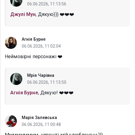
06.06.2026, 11:13:56
Джулі Мун
, Дякую))) ❤️❤️❤️
Агнія Бурне
06.06.2026, 11:02:04
Неймовірні персонажі ❤️
Мрія Чарівна
06.06.2026, 11:13:50
Агнія Бурне
, Дякую! ❤️❤️❤️
Марія Залевська
06.06.2026, 11:00:48
Ммммммммм, нарешті мій улюбленець)))