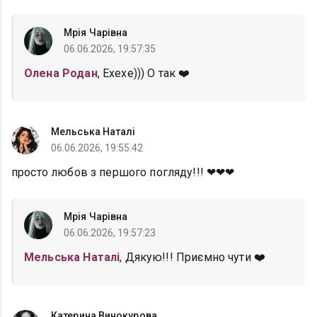
Мрія Чарівна
06.06.2026, 19:57:35
Олена Родан
, Ехехе))) О так ❤️
Мельська Наталі
06.06.2026, 19:55:42
просто любов з першого погляду!!! ❤❤❤
Мрія Чарівна
06.06.2026, 19:57:23
Мельська Наталі
, Дякую!!! Приємно чути ❤️
Катерина Винокурова