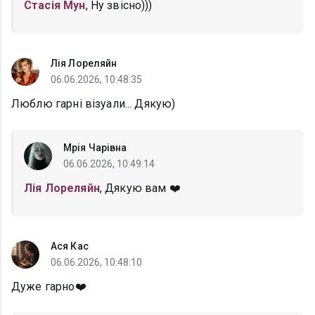
Стасія Мун
, Ну звісно)))
Лія Лореляйн
06.06.2026, 10:48:35
Люблю гарні візуали... Дякую)
Мрія Чарівна
06.06.2026, 10:49:14
Лія Лореляйн
, Дякую вам ❤️
Ася Кас
06.06.2026, 10:48:10
Дуже гарно❤️