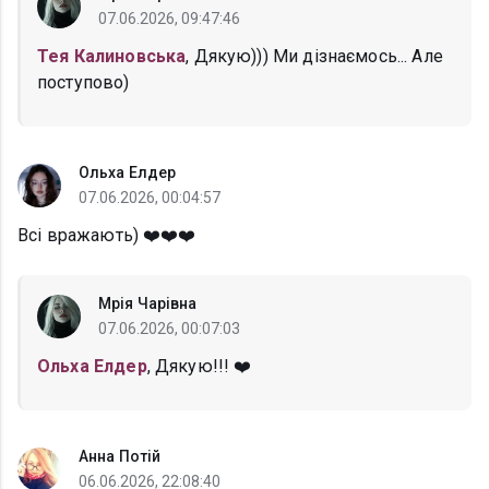
07.06.2026, 09:47:46
Тея Калиновська
, Дякую))) Ми дізнаємось... Але
поступово)
Ольха Елдер
07.06.2026, 00:04:57
Всі вражають) ❤️❤️❤️
Мрія Чарівна
07.06.2026, 00:07:03
Ольха Елдер
, Дякую!!! ❤️
Анна Потій
06.06.2026, 22:08:40