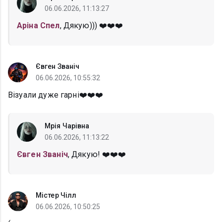
06.06.2026, 11:13:27
Аріна Спел
, Дякую))) ❤️❤️❤️
Євген Званіч
06.06.2026, 10:55:32
Візуали дуже гарні❤️❤️❤️
Мрія Чарівна
06.06.2026, 11:13:22
Євген Званіч
, Дякую! ❤️❤️❤️
Містер Чілл
06.06.2026, 10:50:25