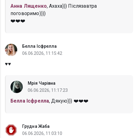
Анна Лященко
, Ахаха))) Післязавтра
поговоримо))))
❤️❤️❤️
Белла Ісфрелла
06.06.2026, 11:15:42
♥️♥️
Мрія Чарівна
06.06.2026, 11:17:23
Белла Ісфрелла
, Дякую))) ❤️❤️❤️
Грудна Жаба
06.06.2026, 11:03:10