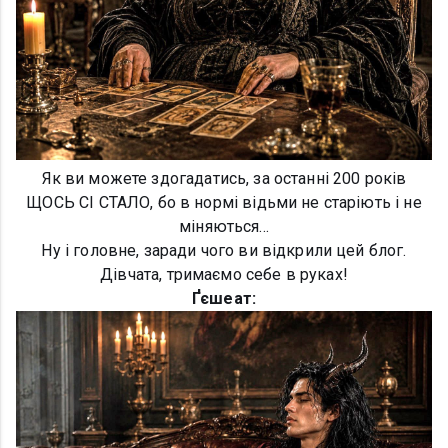
Як ви можете здогадатись, за останні 200 років
ЩОСЬ СІ СТАЛО, бо в нормі відьми не старіють і не
міняються...
Ну і головне, заради чого ви відкрили цей блог.
Дівчата, тримаємо себе в руках!
Ґєшеат: