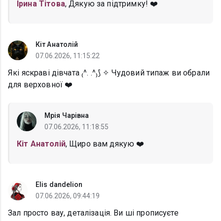
Ірина Тітова
, Дякую за підтримку! ❤️
Кіт Анатолій
07.06.2026, 11:15:22
Які яскраві дівчата ₍^. .^₎⟆ ✧ Чудовий типаж ви обрали
для верховної ❤️
Мрія Чарівна
07.06.2026, 11:18:55
Кіт Анатолій
, Щиро вам дякую ❤️
Elis dandelion
07.06.2026, 09:44:19
Зал просто вау, деталізація. Ви ші прописуєте