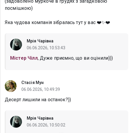
(задоволено муркоче в грудях з загадковою
посмішкою)
Яка чудова компанія зібралась тут у вас ❤️✨❤️
Мрія Чарівна
06.06.2026, 10:53:43
Містер Чілл
, Дуже приємно, що ви оцінили)))
Стасія Мун
06.06.2026, 10:49:39
Десерт лишили на останок?))
Мрія Чарівна
06.06.2026, 10:50:02