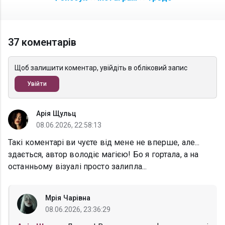
37 коментарів
Щоб залишити коментар, увійдіть в обліковий запис
Увійти
Арія Щульц
08.06.2026, 22:58:13
Такі коментарі ви чуєте від мене не вперше, але...
здається, автор володіє магією! Бо я гортала, а на
останньому візуалі просто залипла...
Мрія Чарівна
08.06.2026, 23:36:29