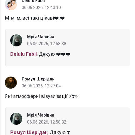
Delulu Fabii
06.06.2026, 12:40:10
М-м-м, всі такі цікаві❤️.❤️
Мрія Чарівна
06.06.2026, 12:58:38
Delulu Fabii
, Дякую ❤️❤️❤️
Ромул Шерідан
06.06.2026, 12:27:04
Які атмосферні візуалізації ⚡❣️✨
Мрія Чарівна
06.06.2026, 12:58:32
Ромул Шерідан
, Дякую ❣️