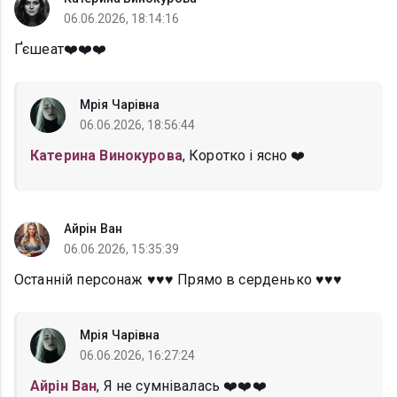
06.06.2026, 18:14:16
Ґєшеат❤️❤️❤️
Мрія Чарівна
06.06.2026, 18:56:44
Катерина Винокурова
, Коротко і ясно ❤️
Айрін Ван
06.06.2026, 15:35:39
Останній персонаж ♥️♥️♥️ Прямо в серденько ♥️♥️♥️
Мрія Чарівна
06.06.2026, 16:27:24
Айрін Ван
, Я не сумнівалась ❤️❤️❤️