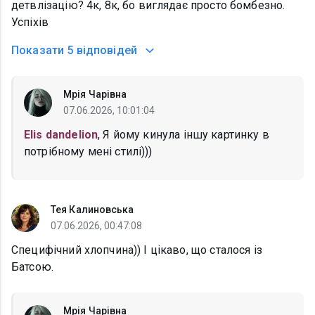
детвлізацію? 4к, 8к, бо виглядає просто бомбезно.
Успіхів
Показати
5 відповідей
Мрія Чарівна
07.06.2026, 10:01:04
Elis dandelion
, Я йому кинула іншу картинку в
потрібному мені стилі)))
Тея Калиновська
07.06.2026, 00:47:08
Специфічний хлопчина)) І цікаво, що сталося із
Батсою.
Мрія Чарівна