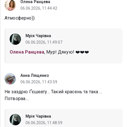
Олена Ранцева
06.06.2026, 11:44:42
Атмосферно))
Мрія Чарівна
06.06.2026, 11:49:07
Олена Ранцева
, Мур! Дякую! ❤️❤️❤️
Анна Лященко
06.06.2026, 11:43:59
Не заздрю Ґєшеату... Такий красень та така ...
Потвораа....
Мрія Чарівна
06.06.2026, 11:48:59