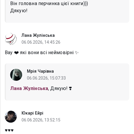
Він головна перчинка цієї книги)))
Дякую!
Лана Жулінська
06.06.2026, 14:45:26
Вау ❤️ які вони всі неймовірні ✨
Мрія Чарівна
06.06.2026, 15:07:33
Лана Жулінська
, Дякую! ❣️
Юкарі Ейрі
06.06.2026, 13:52:15
♥️♥️♥️