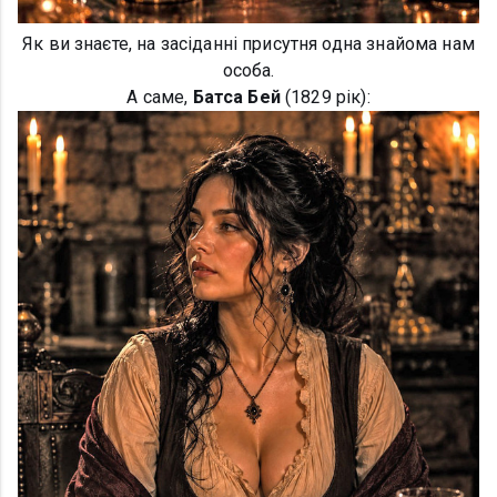
Як ви знаєте, на засіданні присутня одна знайома нам
особа.
А саме,
Батса Бей
(1829 рік):