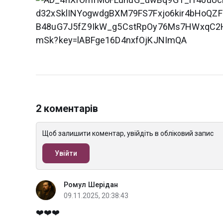
2 коментарів
Щоб залишити коментар, увійдіть в обліковий запис
Увійти
Ромул Шерідан
09.11.2025, 20:38:43
❤️❤️❤️