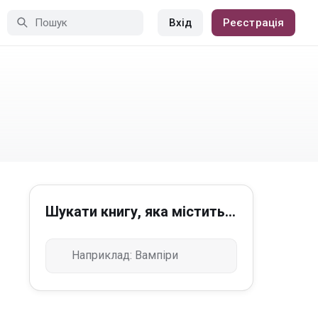
Вхід
Реєстрація
Шукати книгу, яка містить...