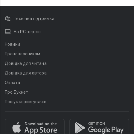
Технічна підтримка
На PC версію
Новини
Правовласникам
Довідка для читача
Довідка для автора
Оплата
Про Букнет
Пошук користувачів