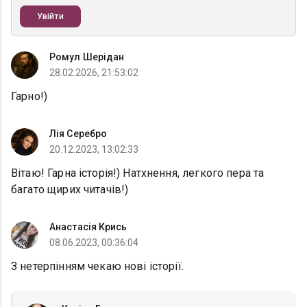
Увійти
Ромул Шерідан
28.02.2026, 21:53:02
Гарно!)
Лія Серебро
20.12.2023, 13:02:33
Вітаю! Гарна історія!) Натхнення, легкого пера та
багато щирих читачів!)
Анастасія Крись
08.06.2023, 00:36:04
З нетерпінням чекаю нові історії.