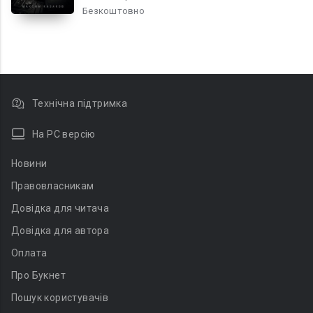
Безкоштовно
Технічна підтримка
На PC версію
Новини
Правовласникам
Довідка для читача
Довідка для автора
Оплата
Про Букнет
Пошук користувачів