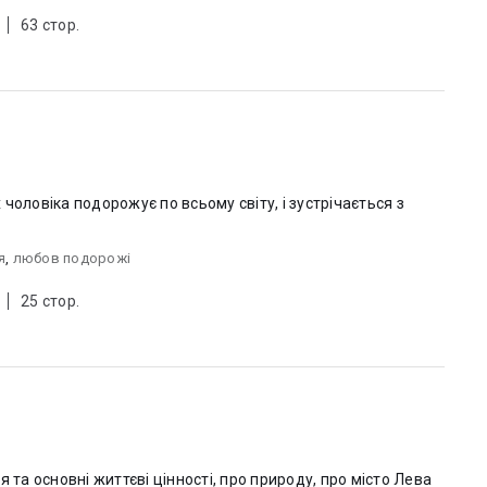
63 стор.
чоловіка подорожує по всьому світу, і зустрічається з
я
,
любов подорожі
25 стор.
 та основні життєві цінності, про природу, про місто Лева