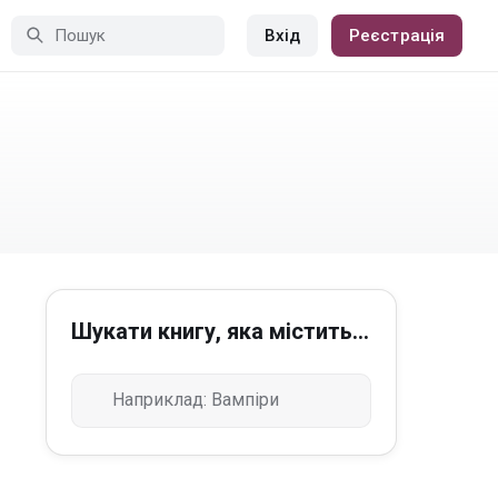
Вхід
Реєстрація
Шукати книгу, яка містить...