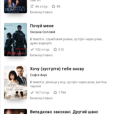
пам'яті
44 стор.
99
Безкоштовно
Почуй мене
Оксана Соловій
В текcті є:
службовий роман, зустріч через роки,
дуже відверто
152 стор.
312
Безкоштовно
Хочу (зустріти) тебе знову
Софія Анрі
В текcті є:
різниця у віці, зустріч через роки, вагітна
героїня
167 стор.
1794
Безкоштовно
Випадково закохані. Другий шанс