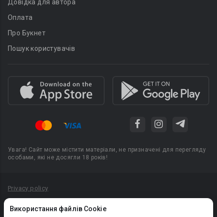
Довідка для автора
Оплата
Про Букнет
Пошук користувачів
Увага! Сайт може містити матеріали, не призначені для перегляду
особами, які не досягли 18 років!
Privacy policy
Угода користувача
Використання файлів Cookie