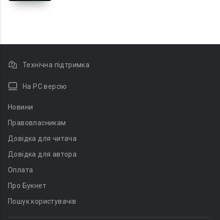
Технічна підтримка
На PC версію
Новини
Правовласникам
Довідка для читача
Довідка для автора
Оплата
Про Букнет
Пошук користувачів