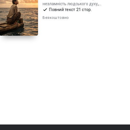
незламність людського духу
,
психологічна драма
Повний текст 21 стор.
Безкоштовно