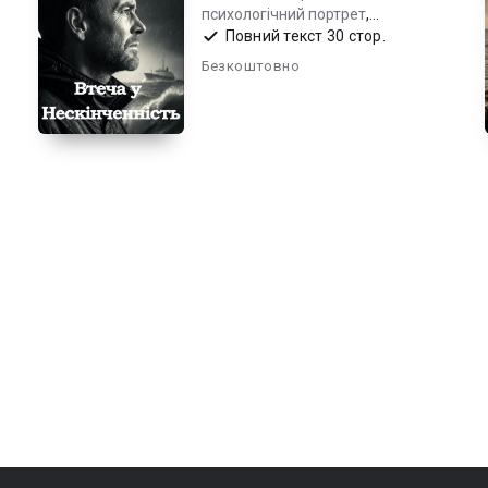
психологічний портрет
,
соціально-політична притча
Повний текст 30 стор.
Безкоштовно