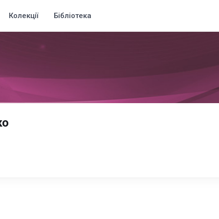
Колекції
Бібліотека
ко