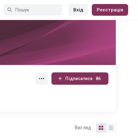
Вхід
Реєстрація
Підписатися · 86
Вигляд