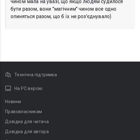
чином мала на увазі, що якщо людям судилося
бути разом, вони "магічним" чином все одно
опиняться разом, що б їх не роз'єднувало)
Технічна підтримка
На PC версію
Новини
Правовласникам
Довідка для читача
Довідка для автора