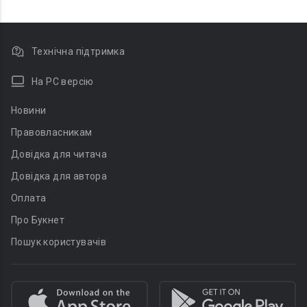
Технічна підтримка
На PC версію
Новини
Правовласникам
Довідка для читача
Довідка для автора
Оплата
Про Букнет
Пошук користувачів