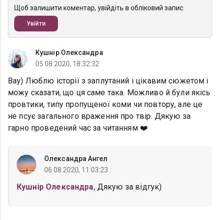
Щоб залишити коментар, увійдіть в обліковий запис
Увійти
Кушнір Олександра
05.08.2020, 18:32:32
Вау) Люблю історії з заплутаний і цікавим сюжетом і
можу сказати, що ця саме така. Можливо й були якісь
провтики, типу пропущеної коми чи повтору, але це
не псує загального враження про твір. Дякую за
гарно проведений час за читанням ❤️
Олександра Ангел
06.08.2020, 11:03:23
Кушнір Олександра
, Дякую за відгук)