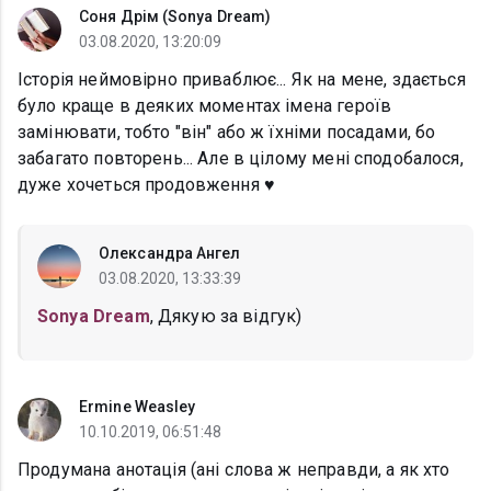
Соня Дрім (Sonya Dream)
03.08.2020, 13:20:09
Історія неймовірно приваблює... Як на мене, здається
було краще в деяких моментах імена героїв
замінювати, тобто "він" або ж їхніми посадами, бо
забагато повторень... Але в цілому мені сподобалося,
дуже хочеться продовження ♥️
Олександра Ангел
03.08.2020, 13:33:39
Sonya Dream
, Дякую за відгук)
Ermine Weasley
10.10.2019, 06:51:48
Продумана анотація (ані слова ж неправди, а як хто