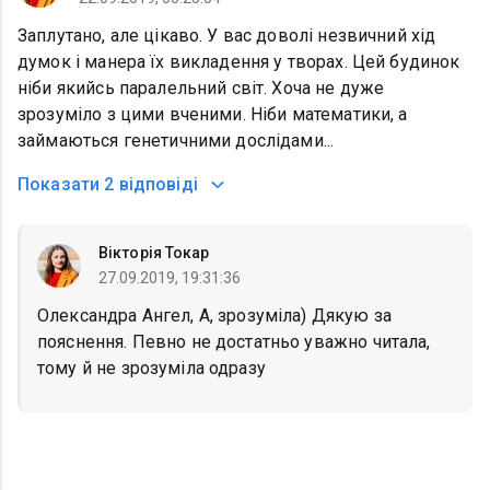
Заплутано, але цікаво. У вас доволі незвичний хід
думок і манера їх викладення у творах. Цей будинок
ніби якийсь паралельний світ. Хоча не дуже
зрозуміло з цими вченими. Ніби математики, а
займаються генетичними дослідами...
Показати
2 відповіді
Вікторія Токар
27.09.2019, 19:31:36
Олександра Ангел, А, зрозуміла) Дякую за
пояснення. Певно не достатньо уважно читала,
тому й не зрозуміла одразу