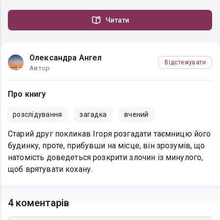
Читати
Олександра Ангел
Відстежувати
Автор
Про книгу
розслідування
загадка
вчений
Старий друг покликав Ігоря розгадати таємницю його
будинку, проте, прибувши на місце, він зрозумів, що
натомість доведеться розкрити злочин із минулого,
щоб врятувати кохану.
4 коментарів