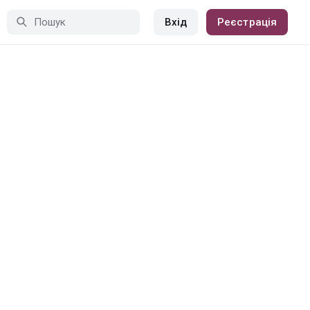
Вхід
Реєстрація