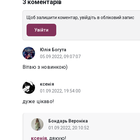
3 коментарів
Щоб залишити коментар, увійдіть в обліковий запис
Увійти
Юлія Богута
05.09.2022, 09:07:07
Вітаю з новинкою)
ксенія
01.09.2022, 19:54:00
дуже цікаво!
Бондарь Вероніка
01.09.2022, 20:10:52
ксенія
, дякую!