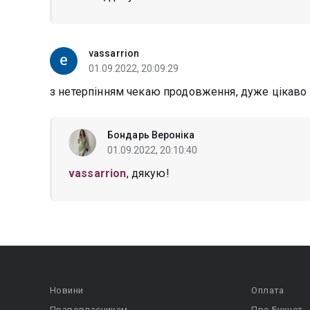
vassarrion
01.09.2022, 20:09:29
з нетерпінням чекаю продовження, дуже цікаво
Бондарь Вероніка
01.09.2022, 20:10:40
vassarrion
, дякую!
Новини
Оплата
Правовласникам
Про Букнет