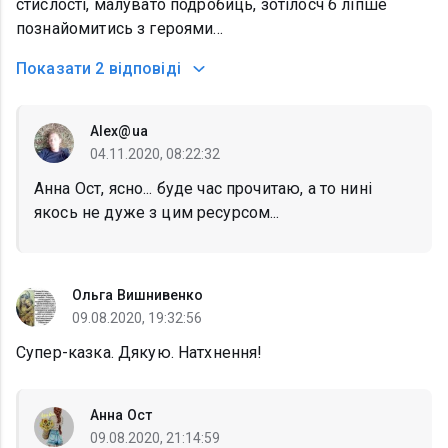
стислості, малувато подробиць, зотілосч б ліпше
познайомитись з героями...
Показати
2 відповіді
Alex@ua
04.11.2020, 08:22:32
Анна Ост, ясно... буде час прочитаю, а то нині
якось не дуже з цим ресурсом...
Ольга Вишнивенко
09.08.2020, 19:32:56
Супер-казка. Дякую. Натхнення!
Анна Ост
09.08.2020, 21:14:59