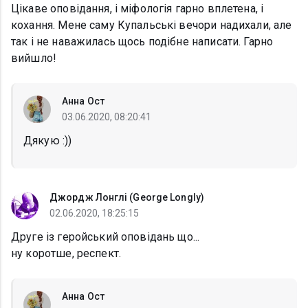
Цікаве оповідання, і міфологія гарно вплетена, і
кохання. Мене саму Купальські вечори надихали, але
так і не наважилась щось подібне написати. Гарно
вийшло!
Анна Ост
03.06.2020, 08:20:41
Дякую :))
Джордж Лонглі (George Longly)
02.06.2020, 18:25:15
Друге із геройський оповідань що...
ну коротше, респект.
Анна Ост