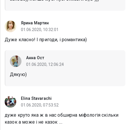
Ярина Мартин
01.06.2020, 10:32:01
Дуже класно! І пригоди, і романтика)
Анна Ост
01.06.2020, 12:06:24
Дякую)
Elina Stavarachi
01.06.2020, 07:53:52
дуже круто яка ж в нас обширна міфологія скільки
казок а може і не казок ....