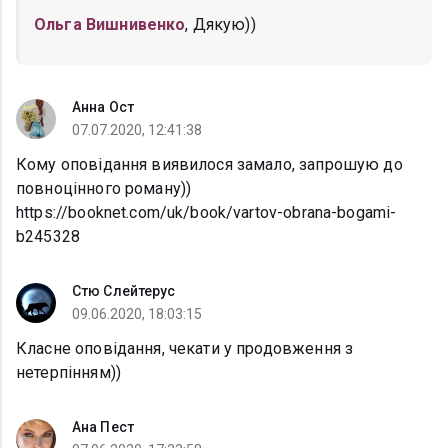
Ольга Вишнивенко
, Дякую))
Анна Ост
07.07.2020, 12:41:38
Кому оповідання виявилося замало, запрошую до
повноцінного роману))
https://booknet.com/uk/book/vartov-obrana-bogami-
b245328
Стю Слейтерус
09.06.2020, 18:03:15
Класне оповідання, чекати у продовження з
нетерпінням))
Ана Пест