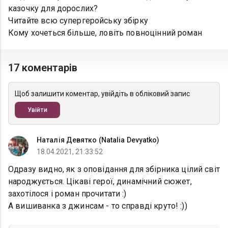
казочку для дорослих?
Читайте всю супергеройську збірку
Кому хочеться більше, ловіть повноцінний роман
17 коментарів
Щоб залишити коментар, увійдіть в обліковий запис
Увійти
Наталія Девятко (Natalia Devyatko)
18.04.2021, 21:33:52
Одразу видно, як з оповідання для збірника цілий світ
народжується. Цікаві герої, динамічний сюжет,
захотілося і роман прочитати :)
А вишиванка з джинсам - то справді круто! :))