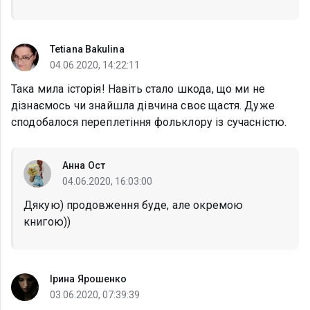
Tetiana Bakulina
04.06.2020, 14:22:11
Така мила історія! Навіть стало шкода, що ми не
дізнаємось чи знайшла дівчина своє щастя. Дуже
сподобалося переплетіння фольклору із сучасністю.
Анна Ост
04.06.2020, 16:03:00
Дякую) продовження буде, але окремою
книгою))
Ірина Ярошенко
03.06.2020, 07:39:39