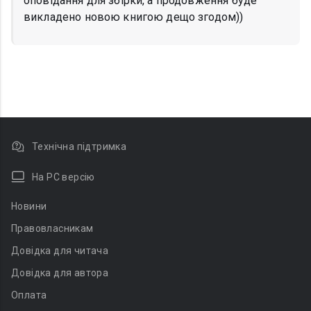
оповідання для збірки, а продовження буде
викладено новою книгою дещо згодом))
Технічна підтримка
На PC версію
Новини
Правовласникам
Довідка для читача
Довідка для автора
Оплата