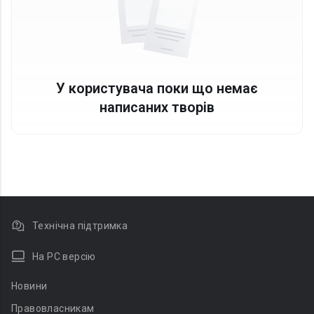
У користувача поки що немає
написаних творів
Технічна підтримка
На PC версію
Новини
Правовласникам