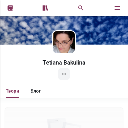


Tetiana Bakulina
Твори
Блог