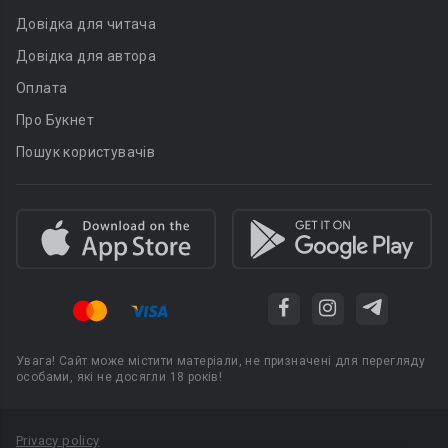
Довідка для читача
Довідка для автора
Оплата
Про Букнет
Пошук користувачів
Увага! Сайт може містити матеріали, не призначені для перегляду
особами, які не досягли 18 років!
Privacy policy