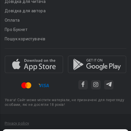
Довідка для читача
Довідка для автора
Оплата
Про Букнет
Пошук користувачів
Увага! Сайт може містити матеріали, не призначені для перегляду
особами, які не досягли 18 років!
Privacy policy