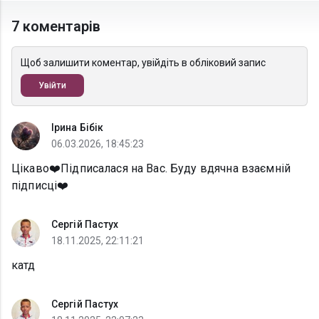
7 коментарів
Щоб залишити коментар, увійдіть в обліковий запис
Увійти
Ірина Бібік
06.03.2026, 18:45:23
Цікаво❤️Підписалася на Вас. Буду вдячна взаємній
підписці❤️
Сергій Пастух
18.11.2025, 22:11:21
катд
Сергій Пастух