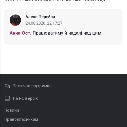
Алекс Перейра
24.08.2020, 22:17:27
Анна Ост
, Працюватиму й надалі над цим
Технічна підтримка
На PC версію
Новини
Правовласникам