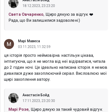
Анастасія Бойд
18.12.2023, 23:23:20
Света Овчаренко
, Щиро дякую за відгук ❤️
Рада, що Ви залишилися задоволені:)
Марі Мавеса
03.11.2023, 11:32:59
ця історія просто неймовірна. настільуи цікава,
інтпигуюча, що я не могла від неї відірватися, читала
до 2 годин ночі. Це ідеально написана історія. я немов
дивилася дуже захоплюючий серіал. Висловлюю мої
щирі захоплення автору.
Анастасія Бойд
17.11.2023, 23:20:30
Марі Розе
, Щиро дякую за такий чудовий відгук