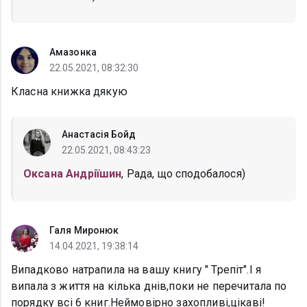
Амазонка
22.05.2021, 08:32:30
Класна книжка дякую
Анастасія Бойд
22.05.2021, 08:43:23
Оксана Андріїшин
, Рада, що сподобалося)
Галя Миронюк
14.04.2021, 19:38:14
Випадково натрапила на вашу книгу " Трепіт".І я
випала з життя на кілька днів,поки не перечитала по
порядку всі 6 книг.Неймовірно захопливі,цікаві!