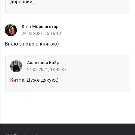
доречний:)
Кітті Морнінгстар
24.02.2021, 13:16:13
Вітаю з новою книгою)
Анастасія Бойд
24.02.2021, 13:42:37
Китти
, Дуже дякую:)