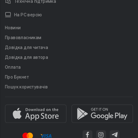
Технічна підтримка
На PC версію
Новини
Правовласникам
Довідка для читача
Довідка для автора
Оплата
Про Букнет
Пошук користувачів