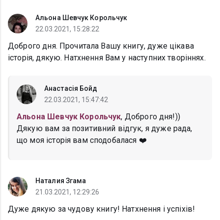
Альона Шевчук Корольчук
22.03.2021, 15:28:22
Доброго дня. Прочитала Вашу книгу, дуже цікава
історія, дякую. Натхнення Вам у наступних творіннях.
Анастасія Бойд
22.03.2021, 15:47:42
Альона Шевчук Корольчук
, Доброго дня!))
Дякую вам за позитивний відгук, я дуже рада,
що моя історія вам сподобалася ❤️
Наталия Згама
21.03.2021, 12:29:26
Дуже дякую за чудову книгу! Натхнення і успіхів!