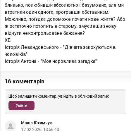
близько, полюбивши абсолютно і безумовно, але ми
втратили один одного, програвши обставинам.
Можливо, поїздка допоможе почати нове життя? Або
ж остаточно потопить в старому, змусивши знову
відчути неконтрольоване бажання?
ХЕ.
Історія Левандовського - "Дівчата закохуються в
чоловіків"
Історія Антона - "Моя норовлива загадка"
16 коментарів
Щоб залишити коментар, увійдіть в обліковий запис
Увійти
Маша Юхимчук
17.02.2026, 13:56:43