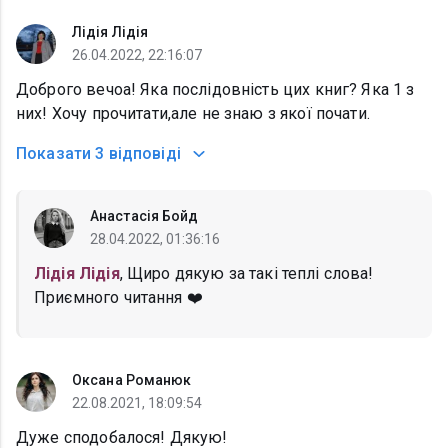
Лідія Лідія
26.04.2022, 22:16:07
Доброго вечоа! Яка послідовність цих книг? Яка 1 з
них! Хочу прочитати,але не знаю з якої почати.
Показати
3 відповіді
Анастасія Бойд
28.04.2022, 01:36:16
Лідія Лідія
, Щиро дякую за такі теплі слова!
Приємного читання ❤️
Оксана Романюк
22.08.2021, 18:09:54
Дуже сподобалося! Дякую!