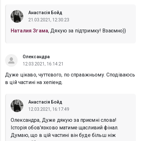
Анастасія Бойд
21.03.2021, 12:30:23
Наталия Згама
, Дякую за підтримку! Взаємно))
Олександра
12.03.2021, 16:14:21
Дуже цікаво, чуттєвого, по справжньому. Сподіваюсь
в цій частині на хепіенд.
Анастасія Бойд
12.03.2021, 16:17:49
Олександра, Дуже дякую за приємні слова!
Історія обов'язково матиме щасливий фінал.
Думаю, що в цій частині він буде більш ніж