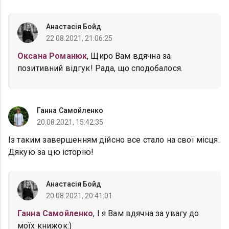
Анастасія Бойд
22.08.2021, 21:06:25
Оксана Романюк
, Щиро Вам вдячна за
позитивний відгук! Рада, що сподобалося.
Ганна Самойленко
20.08.2021, 15:42:35
Із таким завершенням дійсно все стало на свої місця.
Дякую за цю історію!
Анастасія Бойд
20.08.2021, 20:41:01
Ганна Самойленко
, І я Вам вдячна за увагу до
моїх книжок:)