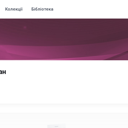
Колекції
Бібліотека
ан