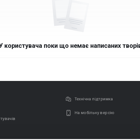
У користувача поки що немає написаних творі
Технічна підтримка
На мобільну версію
тувачів