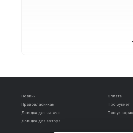
Новини
Оплата
Правовласникам
Про Букнет
Довідка для читача
Пошук корис
Довідка для автора