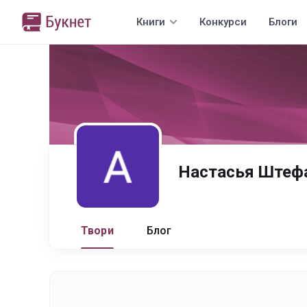
Книги
Конкурси
Блоги
Настасья Штеф
Твори
Блог