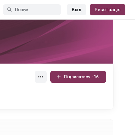
Вхід
Реєстрація
Підписатися · 16