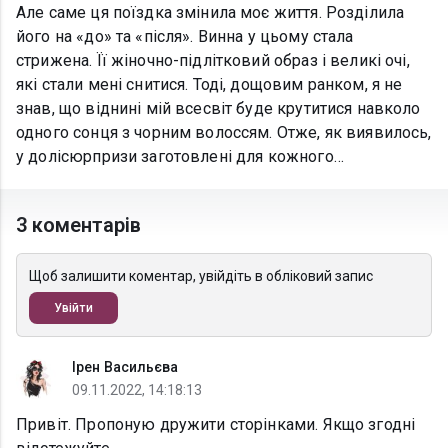
Але саме ця поїздка змінила моє життя. Розділила
його на «до» та «після». Винна у цьому стала
стрижена. Її жіночно-підлітковий образ і великі очі,
які стали мені снитися. Тоді, дощовим ранком, я не
знав, що віднині мій всесвіт буде крутитися навколо
одного сонця з чорним волоссям. Отже, як виявилось,
у долісюрпризи заготовлені для кожного…
3 коментарів
Щоб залишити коментар, увійдіть в обліковий запис
Увійти
Ірен Васильєва
09.11.2022, 14:18:13
Привіт. Пропоную дружити сторінками. Якщо згодні