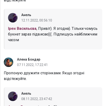
відстежуйте
Анель
12.11.2022, 00:56:10
Ірен Васильєва
, Привіт). Я згодна). Тільки чомусь
букнет зараз підвисає(((. Підпишусь найближчим
часом
Алена Бондар
07.11.2022, 17:22:41
Пропоную дружити сторінками. Якщо згодні
відстежуйте.
Анель
08.11.2022, 23:47:42