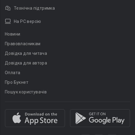
Технічна підтримка
На PC версію
Новини
Правовласникам
Довідка для читача
Довідка для автора
Оплата
Про Букнет
Пошук користувачів