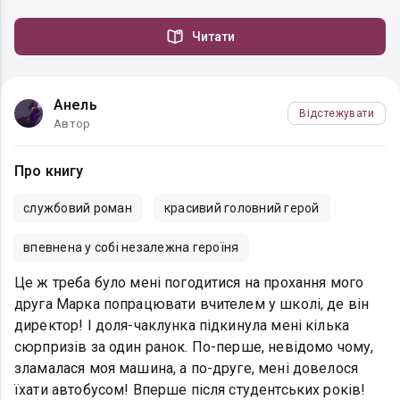
Читати
Анель
Відстежувати
Автор
Про книгу
службовий роман
красивий головний герой
впевнена у собі незалежна героїня
Це ж треба було мені погодитися на прохання мого
друга Марка попрацювати вчителем у школі, де він
директор! І доля-чаклунка підкинула мені кілька
сюрпризів за один ранок. По-перше, невідомо чому,
зламалася моя машина, а по-друге, мені довелося
їхати автобусом! Вперше після студентських років!