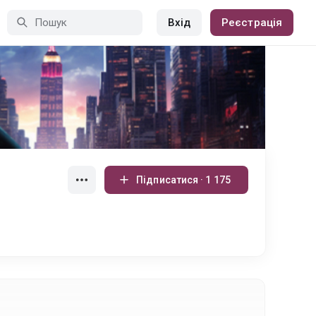
Вхід
Реєстрація
Підписатися · 1 175