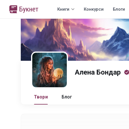
Книги
Конкурси
Блоги
Алена Бондар
Твори
Блог