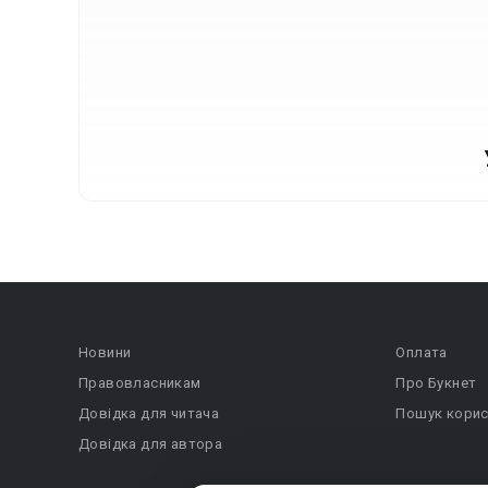
Новини
Оплата
Правовласникам
Про Букнет
Довідка для читача
Пошук корис
Довідка для автора