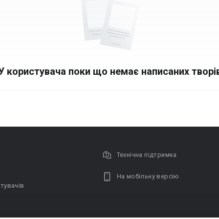
У користувача поки що немає написаних творі
Технічна підтримка
На мобільну версію
тувачів