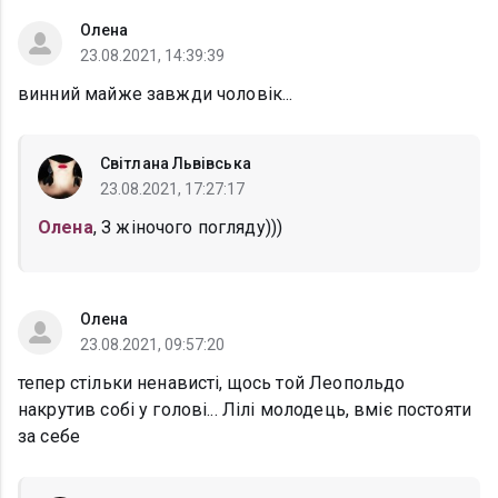
Олена
23.08.2021, 14:39:39
винний майже завжди чоловік...
Світлана Львівська
23.08.2021, 17:27:17
Олена
, З жіночого погляду)))
Олена
23.08.2021, 09:57:20
тепер стільки ненависті, щось той Леопольдо
накрутив собі у голові... Лілі молодець, вміє постояти
за себе