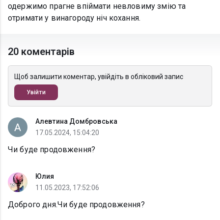
одержимо прагне впіймати невловиму змію та
отримати у винагороду ніч кохання.
20 коментарів
Щоб залишити коментар, увійдіть в обліковий запис
Увійти
Алевтина Домбровська
17.05.2024, 15:04:20
Чи буде продовження?
Юлия
11.05.2023, 17:52:06
Доброго дня.Чи буде продовження?