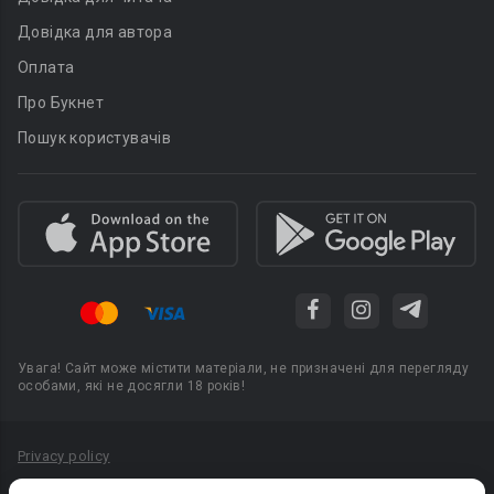
Довідка для автора
Оплата
Про Букнет
Пошук користувачів
Увага! Сайт може містити матеріали, не призначені для перегляду
особами, які не досягли 18 років!
Privacy policy
Угода користувача