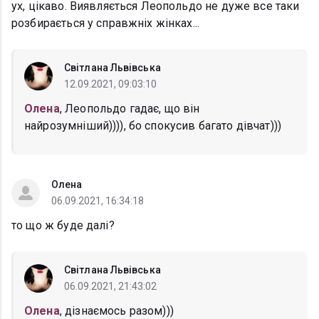
ух, цікаво. Виявляється Леопольдо не дуже все таки
розбирається у справжніх жінках...
Світлана Львівська
12.09.2021, 09:03:10
Олена
, Леопольдо гадає, що він
найрозумніший)))), бо спокусив багато дівчат)))
Олена
06.09.2021, 16:34:18
то що ж буде далі?
Світлана Львівська
06.09.2021, 21:43:02
Олена
, дізнаємось разом)))