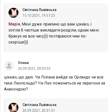
Світлана Львівська
15.10.2021, 19:57:23
Марія
, Мені дуже приємно що вам цікаво, і
хотіла б частіше викладати розділи, однак мені
бракує на все часу))) постараюся чим по-
скоріше)))
Олена
26.09.2021, 20:03:55
цікаво, що далі. Чи Ліліана вийде за Орландо чи все
таки Леопольдо? Чи Лео поженеться на перегони за
Анакондою?
Світлана Львівська
26.09.2021, 20:31:51