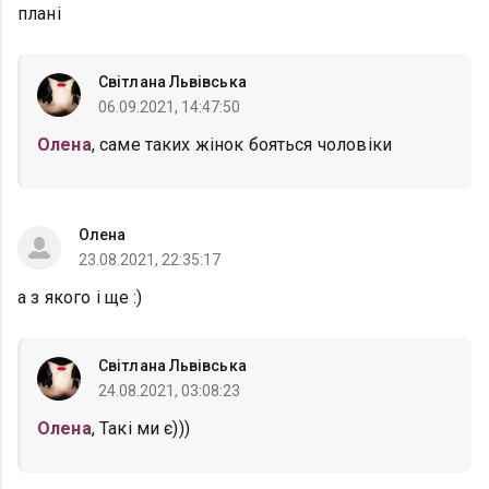
плані
Світлана Львівська
06.09.2021, 14:47:50
Олена
, саме таких жінок бояться чоловіки
Олена
23.08.2021, 22:35:17
а з якого і ще :)
Світлана Львівська
24.08.2021, 03:08:23
Олена
, Такі ми є)))