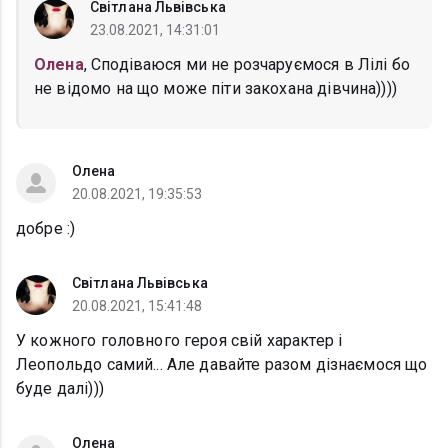
Світлана Львівська
23.08.2021, 14:31:01
Олена
, Сподіваюся ми не розчаруємося в Лілі бо
не відомо на що може піти закохана дівчина))))
Олена
20.08.2021, 19:35:53
добре :)
Світлана Львівська
20.08.2021, 15:41:48
У кожного головного героя свій характер і
Леопольдо самий... Але давайте разом дізнаємося що
буде далі)))
Олена