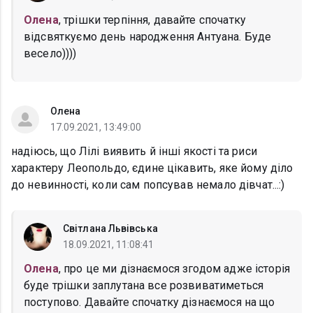
Олена
, трішки терпіння, давайте спочатку
відсвяткуємо день народження Антуана. Буде
весело))))
Олена
17.09.2021, 13:49:00
надіюсь, що Лілі виявить й інші якості та риси
характеру Леопольдо, єдине цікавить, яке йому діло
до невинності, коли сам попсував немало дівчат...:)
Світлана Львівська
18.09.2021, 11:08:41
Олена
, про це ми дізнаємося згодом адже історія
буде трішки заплутана все розвиватиметься
поступово. Давайте спочатку дізнаємося на що