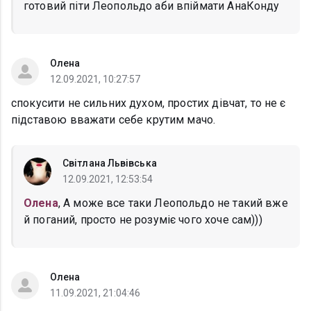
готовий піти Леопольдо аби впіймати АнаКонду
Олена
12.09.2021, 10:27:57
спокусити не сильних духом, простих дівчат, то не є
підставою вважати себе крутим мачо.
Світлана Львівська
12.09.2021, 12:53:54
Олена
, А може все таки Леопольдо не такий вже
й поганий, просто не розуміє чого хоче сам)))
Олена
11.09.2021, 21:04:46