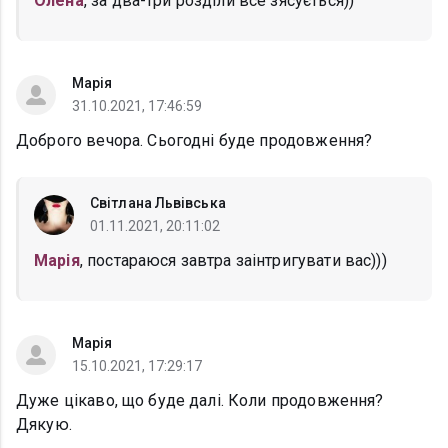
Олена
, за два-три розділи все зясується))
Марія
31.10.2021, 17:46:59
Доброго вечора. Сьогодні буде продовження?
Світлана Львівська
01.11.2021, 20:11:02
Марія
, постараюся завтра заінтригувати вас)))
Марія
15.10.2021, 17:29:17
Дуже цікаво, що буде далі. Коли продовження?
Дякую.