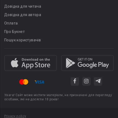
Довідка для читача
Довідка для автора
Оплата
Про Букнет
Пошук користувачів
Увага! Сайт може містити матеріали, не призначені для перегляду
особами, які не досягли 18 років!
Privacy policy