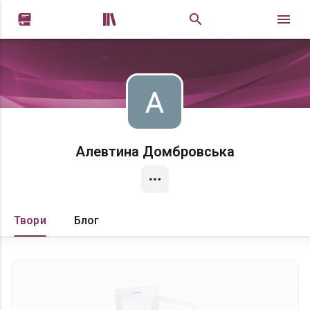


Алевтина Домбровська
Твори
Блог