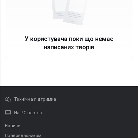
У користувача поки що немає
написаних творів
Технічна підтримка
На PC версію
Новини
Правовласникам