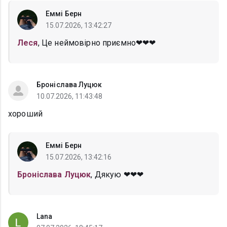
Еммі Берн
15.07.2026, 13:42:27
Леся
, Це неймовірно приємно❤❤❤
Броніслава Луцюк
10.07.2026, 11:43:48
хороший
Еммі Берн
15.07.2026, 13:42:16
Броніслава Луцюк
, Дякую ❤❤❤
Lana