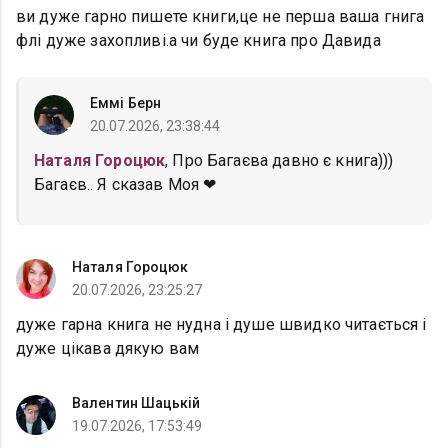
ви дуже гарно пишете книги,це не перша ваша гнига
флі дуже захопливі.а чи буде книга про Давида
Еммі Берн
20.07.2026, 23:38:44
Наталя Гороцюк
, Про Багаєва давно є книга)))
Багаєв.. Я сказав Моя ❤
Наталя Гороцюк
20.07.2026, 23:25:27
дуже гарна книга не нудна і душе швидко читається і
дуже цікава дякую вам
Валентин Шацькій
19.07.2026, 17:53:49