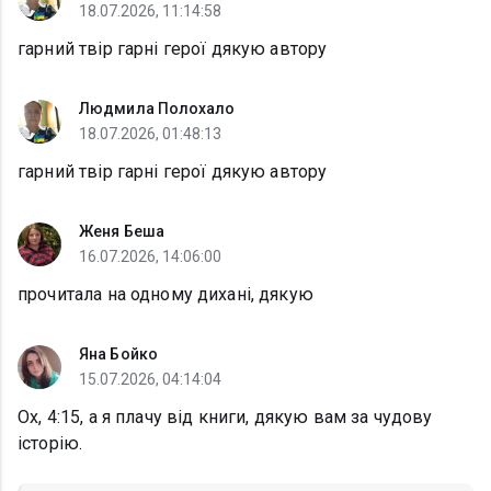
18.07.2026, 11:14:58
гарний твір гарні герої дякую автору
Людмила Полохало
18.07.2026, 01:48:13
гарний твір гарні герої дякую автору
Женя Беша
16.07.2026, 14:06:00
прочитала на одному дихані, дякую
Яна Бойко
15.07.2026, 04:14:04
Ох, 4:15, а я плачу від книги, дякую вам за чудову
історію.