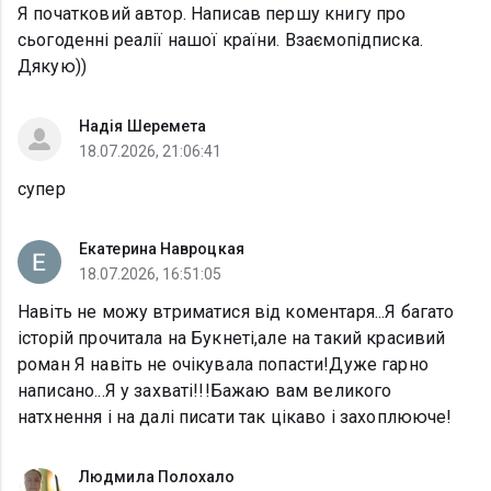
Я початковий автор. Написав першу книгу про
сьогоденні реалії нашої країни. Взаємопідписка.
Дякую))
Надія Шеремета
18.07.2026, 21:06:41
супер
Екатерина Навроцкая
18.07.2026, 16:51:05
Навіть не можу втриматися від коментаря...Я багато
історій прочитала на Букнеті,але на такий красивий
роман Я навіть не очікувала попасти!Дуже гарно
написано...Я у захваті!!!Бажаю вам великого
натхнення і на далі писати так цікаво і захоплююче!
Людмила Полохало