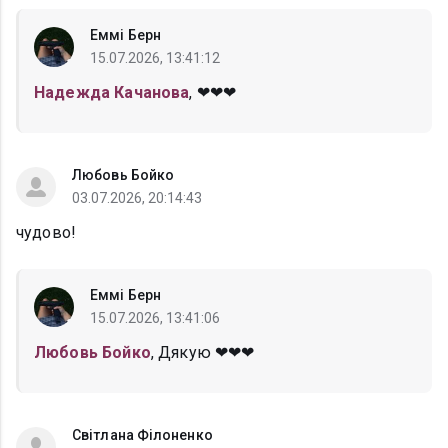
Еммі Берн
15.07.2026, 13:41:12
Надежда Качанова
, ❤❤❤
Любовь Бойко
03.07.2026, 20:14:43
чудово!
Еммі Берн
15.07.2026, 13:41:06
Любовь Бойко
, Дякую ❤❤❤
Світлана Філоненко