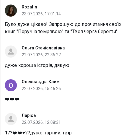
Rozalin
23.07.2026, 17:01:14
Було дуже цікаво! Запрошую до прочитання своїх
книг "Поруч із темрявою" та "Твоя черга берегти"
Ольга Станіславівна
22.07.2026, 22:36:27
дуже хороша історія, дякую
Олександра Клим
22.07.2026, 15:46:26
❤️❤️❤️
Ларіса
22.07.2026, 12:08:31
1??❤️❤️♥️??дуже. гарний. твір