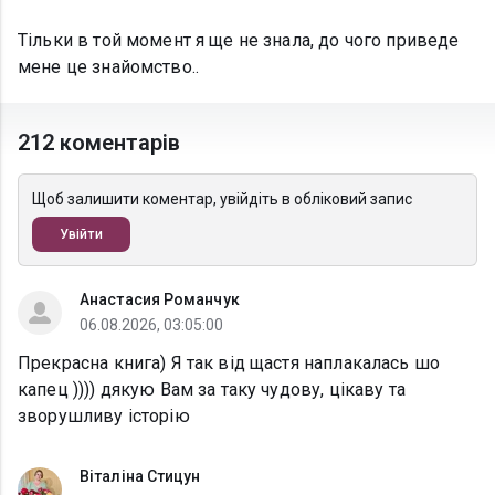
Тільки в той момент я ще не знала, до чого приведе
мене це знайомство..
212 коментарів
Щоб залишити коментар, увійдіть в обліковий запис
Увійти
Анастасия Романчук
06.08.2026, 03:05:00
Прекрасна книга) Я так від щастя наплакалась шо
капец )))) дякую Вам за таку чудову, цікаву та
зворушливу історію
Віталіна Стицун