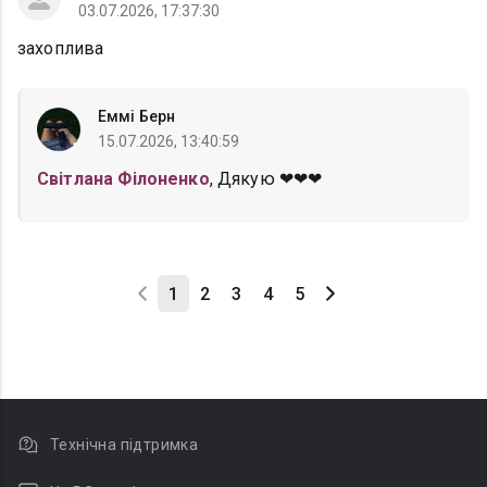
03.07.2026, 17:37:30
захоплива
Еммі Берн
15.07.2026, 13:40:59
Світлана Філоненко
, Дякую ❤❤❤
1
2
3
4
5
Технічна підтримка