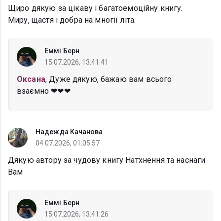
Щиро дякую за цікаву і багатоемоційну книгу.
Миру, щастя і добра на многії літа.
Еммі Берн
15.07.2026, 13:41:41
Оксана
, Дуже дякую, бажаю вам всього
взаємно ❤❤❤
Надежда Качанова
04.07.2026, 01:05:57
Дякую автору за чудову книгу Натхнення та наснаги
Вам
Еммі Берн
15.07.2026, 13:41:26