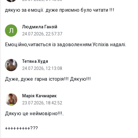
дякую за емоції. дуже приємно було читати !!!
Людмила Ганзій
24.07.2026, 22:57:37
Емоційно,читається із задоволенням.Успіхів надалі.
Тетяна Худя
24.07.2026, 12:13:08
Дуже, дуже гарна історія!!! Дякую!!!
Марія Качмарик
23.07.2026, 18:42:52
Дякую це неймовірно!!!..
+++++++++???