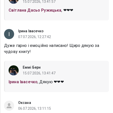
15.07.2026, 13:41:57
Світлана Дасьо Ружицька
, ❤❤❤
Ірина Івасечко
07.07.2026, 12:27:42
Дуже гарно і емоційно написано! Щиро дякую за
чудову книгу!
Еммі Берн
15.07.2026, 13:41:47
Ірина Івасечко
, Дякую ❤❤❤
Оксана
06.07.2026, 13:11:15