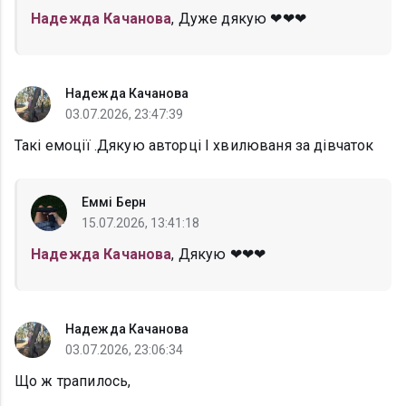
Надежда Качанова
, Дуже дякую ❤❤❤
Надежда Качанова
03.07.2026, 23:47:39
Такі емоції .Дякую авторці І хвилюваня за дівчаток
Еммі Берн
15.07.2026, 13:41:18
Надежда Качанова
, Дякую ❤❤❤
Надежда Качанова
03.07.2026, 23:06:34
Що ж трапилось,