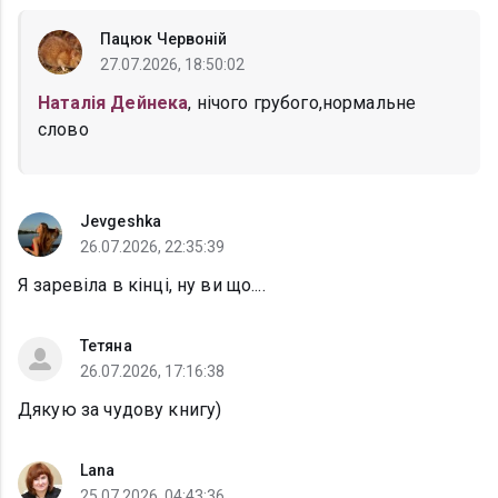
Пацюк Червоній
27.07.2026, 18:50:02
Наталія Дейнека
, нічого грубого,нормальне
слово
Jevgeshka
26.07.2026, 22:35:39
Я заревіла в кінці, ну ви що....
Тетяна
26.07.2026, 17:16:38
Дякую за чудову книгу)
Lana
25.07.2026, 04:43:36