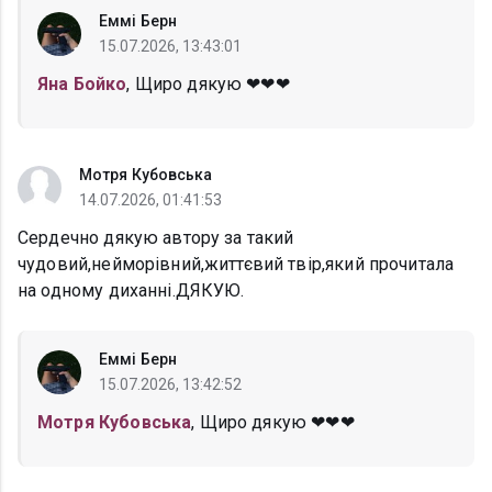
Еммі Берн
15.07.2026, 13:43:01
Яна Бойко
, Щиро дякую ❤❤❤
Мотря Кубовська
14.07.2026, 01:41:53
Сердечно дякую автору за такий
чудовий,нейморівний,життєвий твір,який прочитала
на одному диханні.ДЯКУЮ.
Еммі Берн
15.07.2026, 13:42:52
Мотря Кубовська
, Щиро дякую ❤❤❤