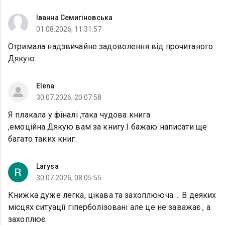
Іванна Семигіновська
01.08.2026, 11:31:57
Отримала надзвичайне задоволення від прочитаного.
Дякую.
Elena
30.07.2026, 20:07:58
Я плакала у фіналі ,така чудова книга
,емоційна.Дякую вам за книгу.І бажаю написати ще
багато таких книг.
Larysa
30.07.2026, 08:05:55
Книжка дуже легка, цікава та захоплююча…. В деяких
місцях ситуації гіперболізовані але це не заважає , а
захоплює.