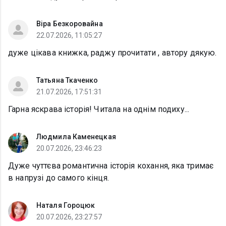
Віра Безкоровайна
22.07.2026, 11:05:27
дуже цікава книжка, раджу прочитати , автору дякую.
Татьяна Ткаченко
21.07.2026, 17:51:31
Гарна яскрава історія! Читала на однім подиху...
Людмила Каменецкая
20.07.2026, 23:46:23
Дуже чуттєва романтична історія кохання, яка тримає
в напрузі до самого кінця.
Наталя Гороцюк
20.07.2026, 23:27:57