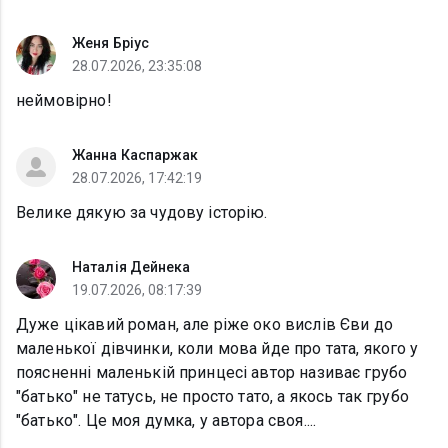
Женя Бріус
28.07.2026, 23:35:08
неймовірно!
Жанна Каспаржак
28.07.2026, 17:42:19
Велике дякую за чудову історію.
Наталія Дейнека
19.07.2026, 08:17:39
Дуже цікавий роман, але ріже око вислів Єви до
маленької дівчинки, коли мова йде про тата, якого у
поясненні маленькій принцесі автор називає грубо
"батько" не татусь, не просто тато, а якось так грубо
"батько". Це моя думка, у автора своя....