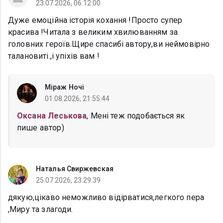
23.07.2026, 06:12:00
Дуже емоційна історія кохання !Просто супер
красива !Читала з великим хвилюванням за
головних героїв.Щире спасибі автору,ви неймовірно
талановиті.,і упіхів вам !
Міраж Ночі
01.08.2026, 21:55:44
Оксана Леськова
, Мені теж подобається як
пише автор)
Наталья Свиржевская
25.07.2026, 23:29:39
дякую,цікаво неможливо відірватися,легкого пера
,Миру та злагоди.