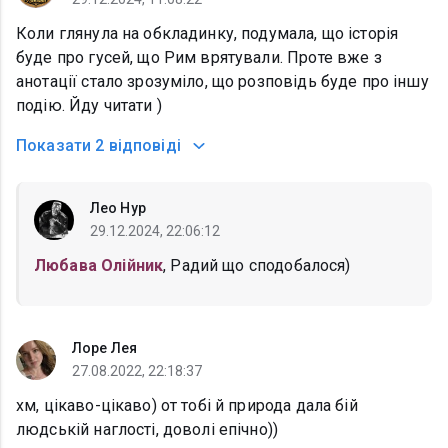
Коли глянула на обкладинку, подумала, що історія
буде про гусей, що Рим врятували. Проте вже з
анотації стало зрозуміло, що розповідь буде про іншу
подію. Йду читати )
Показати
2 відповіді
Лео Нур
29.12.2024, 22:06:12
Любава Олійник
, Радий що сподобалося)
Лоре Лея
27.08.2022, 22:18:37
хм, цікаво-цікаво) от тобі й природа дала бій
людській наглості, доволі епічно))