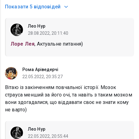
Показати
5 відповідей
Лео Нур
28.08.2022, 20:11:40
Лоре Лея
, Актуальне питання)
Рома Аріведерчі
22.05.2022, 20:35:27
Вітаю із закінченням повчальної історії. Мозок
страуса менший за його очі, та навіть з таким мозком
вони здогадалися, що віддавати своє не знати кому
не варто)
Лео Нур
22.05.2022, 20:55:44