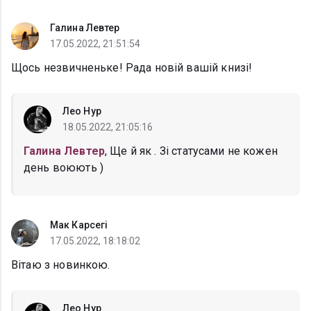
Галина Левтер
17.05.2022, 21:51:54
Щось незвичненьке! Рада новій вашій книзі!
Лео Нур
18.05.2022, 21:05:16
Галина Левтер
, Ще й як . Зі статусами не кожен
день воюють )
Мак Карсегі
17.05.2022, 18:18:02
Вітаю з новинкою.
Лео Нур