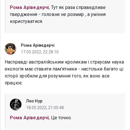
Рома Аріведерчі
, Тут як раза справедливе
твердження - головне не розмир , а уміння
користуватися.
Рома Аріведерчі
17.05.2022, 22:28:10
Насправді австралійським кроликам і страусам наука
екологія має ставити пам'ятники - настільки багато ці
історії зробили для розуміння того, як воно все
працює.
Лео Нур
18.05.2022, 21:05:48
Рома Аріведерчі
, Це точно.