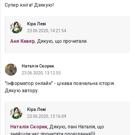
Супер кніга! Дзякую!
Кіра Леві
23.06.2020, 14:21:54
Аня Кивер
, Дякую, що прочитали.
Наталія Скорик
23.06.2020, 13:12:55
"Інформатор онлайн" - цікава повчальна історія.
Дякую автору.
Кіра Леві
23.06.2020, 13:16:09
Наталія Скорик
, Дякую, пані Наталія, що
знайшли час прочитати оповідання)))