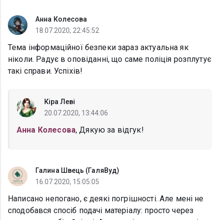
Анна Колесова
18.07.2020, 22:45:52
Тема інформаційної безпеки зараз актуальна як
ніколи. Радує в оповіданні, що саме поліція розплутує
такі справи. Успіхів!
Кіра Леві
20.07.2020, 13:44:06
Анна Колесова
, Дякую за відгук!
Галина Швець (ГаляВуд)
16.07.2020, 15:05:05
Написано непогано, є деякі погрішності. Але мені не
сподобався спосіб подачі матеріалу: просто через