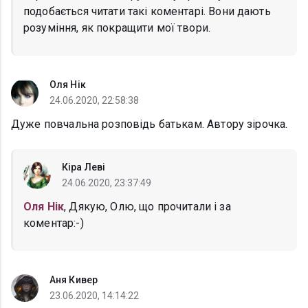
подобається читати такі коментарі. Вони дають
розуміння, як покращити мої твори.
Оля Нік
24.06.2020, 22:58:38
Дуже повчальна розповідь батькам. Автору зірочка.
Кіра Леві
24.06.2020, 23:37:49
Оля Нік
, Дякую, Олю, що прочитали і за
коментар:-)
Аня Кивер
23.06.2020, 14:14:22