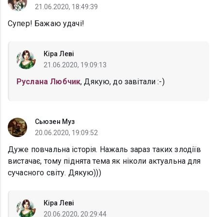
21.06.2020, 18:49:39
Супер! Бажаю удачі!
Кіра Леві
21.06.2020, 19:09:13
Руслана Любчик
, Дякую, до завітали :-)
Сьюзен Муз
20.06.2020, 19:09:52
Дуже повчальна історія. Нажаль зараз таких злодіїв
вистачає, тому піднята тема як ніколи актуальна для
сучасного світу. Дякую)))
Кіра Леві
20.06.2020, 20:29:44