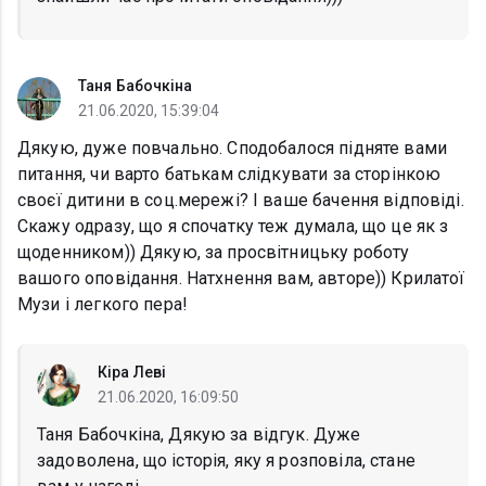
Таня Бабочкіна
21.06.2020, 15:39:04
Дякую, дуже повчально. Сподобалося підняте вами
питання, чи варто батькам слідкувати за сторінкою
своєї дитини в соц.мережі? І ваше бачення відповіді.
Скажу одразу, що я спочатку теж думала, що це як з
щоденником)) Дякую, за просвітницьку роботу
вашого оповідання. Натхнення вам, авторе)) Крилатої
Музи і легкого пера!
Кіра Леві
21.06.2020, 16:09:50
Таня Бабочкіна, Дякую за відгук. Дуже
задоволена, що історія, яку я розповіла, стане