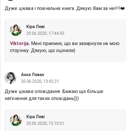
Дуже цікава і повчальна книга. Дякую Вам за неї!!!❤️
Кіра Леві
20.06.2020, 17:44:43
Viktorija
, Мені приємно, що ви зазирнули на мою
сторінку. Дякую, що оцінили)
Анна Лаван
20.06.2020, 13:42:21
Дуже цікаве оповідання. Бажаю ще більше
натхнення для таких оповідань)))
Кіра Леві
20.06.2020, 15:10:01