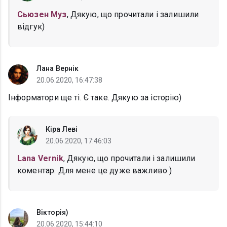
Сьюзен Муз
, Дякую, що прочитали і залишили
відгук)
Лана Вернік
20.06.2020, 16:47:38
Інформатори ще ті. Є таке. Дякую за історію)
Кіра Леві
20.06.2020, 17:46:03
Lana Vernik
, Дякую, що прочитали і залишили
коментар. Для мене це дуже важливо )
Вікторія)
20.06.2020, 15:44:10