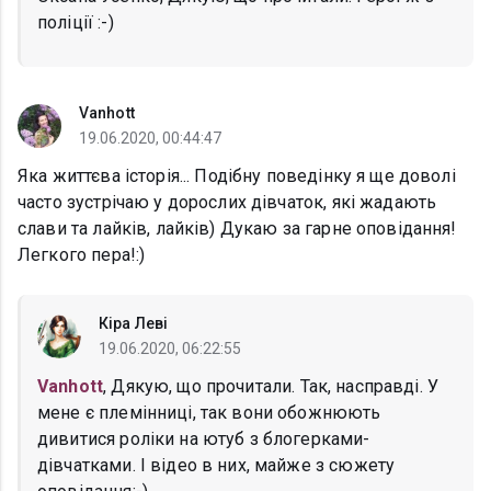
поліції :-)
Vanhott
19.06.2020, 00:44:47
Яка життєва історія... Подібну поведінку я ще доволі
часто зустрічаю у дорослих дівчаток, які жадають
слави та лайків, лайків) Дукаю за гарне оповідання!
Легкого пера!:)
Кіра Леві
19.06.2020, 06:22:55
Vanhott
, Дякую, що прочитали. Так, насправді. У
мене є племінниці, так вони обожнюють
дивитися роліки на ютуб з блогерками-
дівчатками. І відео в них, майже з сюжету