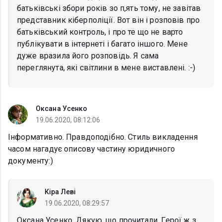
батьківські збори років зо п,ять тому, не завітав
представник кіберполіції. Вот він і розповів про
батьківський контроль, і про те що не варто
публікувати в інтернеті і багато іншого. Мене
дуже вразила його розповідь. Я сама
переглянута, які світлини в мене виставлені. :-)
Оксана Усенко
19.06.2020, 08:12:06
Інформативно. Правдоподібно. Стиль викладення
часом нагадує описову частину юридичного
документу:)
Кіра Леві
19.06.2020, 08:29:57
Оксана Усенко, Дякую, що прочитали. Герої ж з