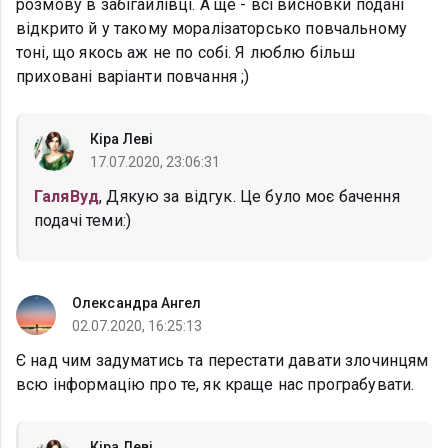
розмову в забігайлівці. А ще - всі висновки подані
відкрито й у такому моралізаторсько повчальному
тоні, що якось аж не по собі. Я люблю більш
приховані варіанти повчання ;)
Кіра Леві
17.07.2020, 23:06:31
ГаляВуд
, Дякую за відгук. Це було моє бачення
подачі теми:)
Олександра Ангел
02.07.2020, 16:25:13
Є над чим задуматись та перестати давати злочинцям
всю інформацію про те, як краще нас програбувати.
Кіра Леві