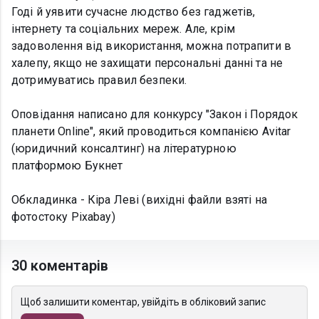
Годі й уявити сучасне людство без гаджетів,
інтернету та соціальних мереж. Але, крім
задоволення від використання, можна потрапити в
халепу, якщо не захищати персональні данні та не
дотримуватись правил безпеки.
Оповідання написано для конкурсу "Закон і Порядок
планети Online", який проводиться компанією Avitar
(юридичний консалтинг) на літературною
платформою Букнет
Обкладинка - Кіра Леві (вихідні файли взяті на
фотостоку Pixabay)
30 коментарів
Щоб залишити коментар, увійдіть в обліковий запис