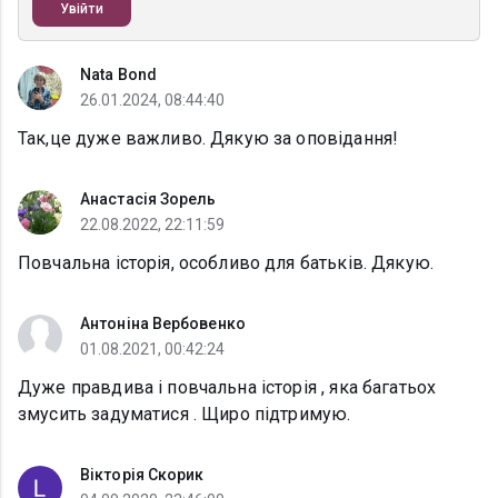
Увійти
Nata Bond
26.01.2024, 08:44:40
Так,це дуже важливо. Дякую за оповідання!
Анастасія Зорель
22.08.2022, 22:11:59
Повчальна історія, особливо для батьків. Дякую.
Антоніна Вербовенко
01.08.2021, 00:42:24
Дуже правдива і повчальна історія , яка багатьох
змусить задуматися . Щиро підтримую.
Вікторія Скорик