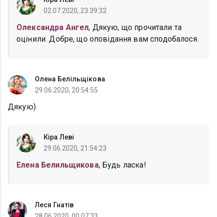
02.07.2020, 23:39:32
Олександра Ангел
, Дякую, що прочитали та
оцінили. Добре, що оповідання вам сподобалося.
Олена Белільщікова
29.06.2020, 20:54:55
Дякую)
Кіра Леві
29.06.2020, 21:54:23
Елена Белильщикова
, Будь ласка!
Леся Гнатів
28.06.2020, 00:07:33