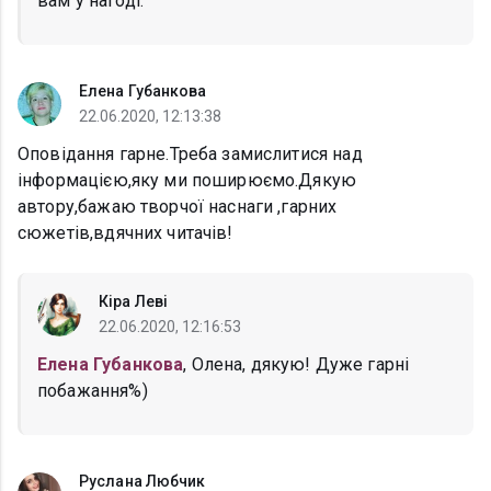
вам у нагоді.
Елена Губанкова
22.06.2020, 12:13:38
Оповідання гарне.Треба замислитися над
інформацією,яку ми поширюємо.Дякую
автору,бажаю творчої наснаги ,гарних
сюжетів,вдячних читачів!
Кіра Леві
22.06.2020, 12:16:53
Елена Губанкова
, Олена, дякую! Дуже гарні
побажання%)
Руслана Любчик