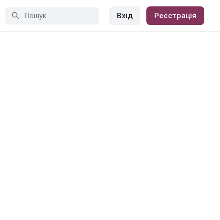
Вхід
Реєстрація