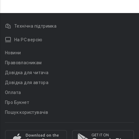
Технічна підтримка
На PC версію
Новини
Правовласникам
Довідка для читача
Довідка для автора
Оплата
Про Букнет
Пошук користувачів