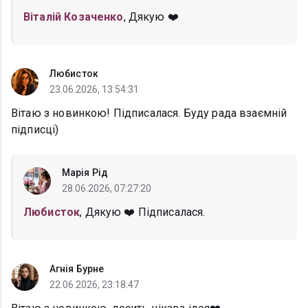
Віталій Козаченко
, Дякую ❤️
Любисток
23.06.2026, 13:54:31
Вітаю з новинкою! Підписалася. Буду рада взаємній
підписці)
Марія Рід
28.06.2026, 07:27:20
Любисток
, Дякую ❤️ Підписалася.
Агнія Бурне
22.06.2026, 23:18:47