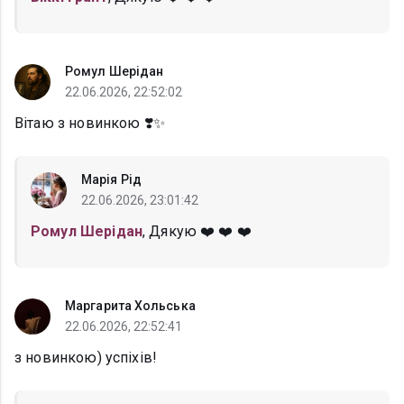
Ромул Шерідан
22.06.2026, 22:52:02
Вітаю з новинкою ❣️✨
Марія Рід
22.06.2026, 23:01:42
Ромул Шерідан
, Дякую ❤️ ❤️ ❤️
Маргарита Хольська
22.06.2026, 22:52:41
з новинкою) успіхів!