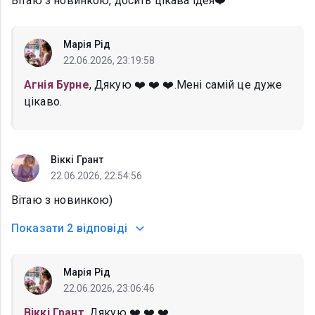
Вітаю з новинкою, досить цікава ідея❤️
Марія Рід
22.06.2026, 23:19:58
Агнія Бурне
, Дякую ❤️ ❤️ ❤️.Мені самій це дуже
цікаво.
Віккі Грант
22.06.2026, 22:54:56
Вітаю з новинкою)
Показати
2 відповіді
Марія Рід
22.06.2026, 23:06:46
Віккі Грант
, Дякую ❤️ ❤️ ❤️