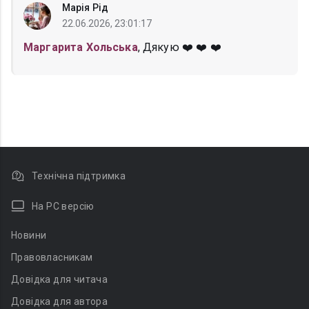
Марія Рід
22.06.2026, 23:01:17
Маргарита Хольська
, Дякую ❤️ ❤️ ❤️
Технічна підтримка
На PC версію
Новини
Правовласникам
Довідка для читача
Довідка для автора