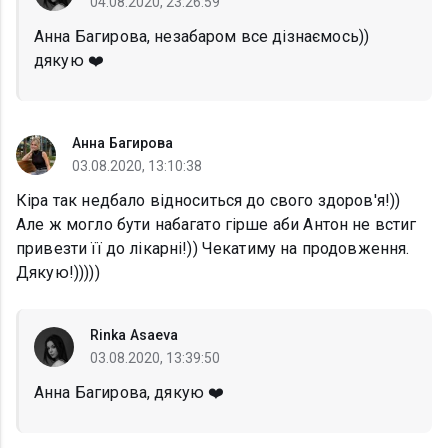
04.08.2020, 23:26:59
Анна Багирова, незабаром все дізнаємось))
дякую ❤️
Анна Багирова
03.08.2020, 13:10:38
Кіра так недбало відноситься до свого здоров'я!))
Але ж могло бути набагато гірше аби Антон не встиг
привезти її до лікарні!)) Чекатиму на продовження.
Дякую!)))))
Rinka Asaeva
03.08.2020, 13:39:50
Анна Багирова, дякую ❤️