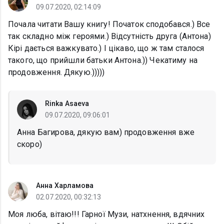
09.07.2020, 02:14:09
Почала читати Вашу книгу! Початок сподобався.) Все
так складно між героями.) Відсутність друга (Антона)
Кірі дається важкувато.) І цікаво, що ж там сталося
такого, що прийшли батьки Антона.)) Чекатиму на
продовження. Дякую.)))))
Rinka Asaeva
09.07.2020, 09:06:01
Анна Багирова, дякую вам) продовження вже
скоро)
Анна Харламова
02.07.2020, 00:32:13
Моя люба, вітаю!!! Гарної Музи, натхнення, вдячних