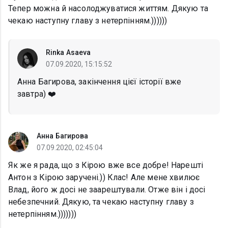
Тепер можна й насолоджуватися життям. Дякую та
чекаю наступну главу з нетерпінням.))))))
Rinka Asaeva
07.09.2020, 15:15:52
Анна Багирова, закінчення цієї історії вже
завтра) ❤️
Анна Багирова
07.09.2020, 02:45:04
Як же я рада, що з Кірою вже все добре! Нарешті
Антон з Кірою заручені.)) Клас! Але мене хвилює
Влад, його ж досі не заарештували. Отже він і досі
небезпечний. Дякую, та чекаю наступну главу з
нетерпінням.)))))))