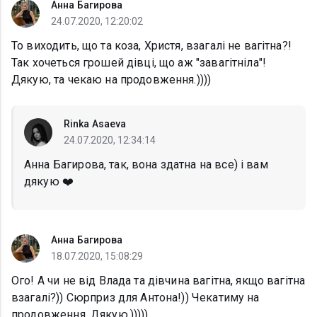
Анна Багирова
24.07.2020, 12:20:02
То виходить, що та коза, Христя, взагалі не вагітна?!
Так хочеться грошей дівці, що аж "завагітніла"!
Дякую, та чекаю на продовження.))))
Rinka Asaeva
24.07.2020, 12:34:14
Анна Багирова, так, вона здатна на все) і вам
дякую ❤️
Анна Багирова
18.07.2020, 15:08:29
Ого! А чи не від Влада та дівчина вагітна, якщо вагітна
взагалі?)) Сюрприз для Антона!)) Чекатиму на
продовження. Дякую.)))))