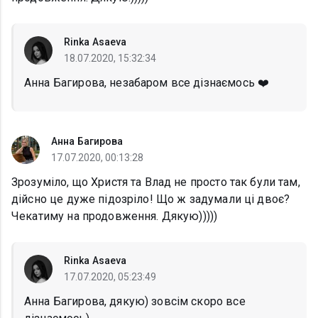
Rinka Asaeva
18.07.2020, 15:32:34
Анна Багирова, незабаром все дізнаємось ❤️
Анна Багирова
17.07.2020, 00:13:28
Зрозуміло, що Христя та Влад не просто так були там,
дійсно це дуже підозріло! Що ж задумали ці двоє?
Чекатиму на продовження. Дякую)))))
Rinka Asaeva
17.07.2020, 05:23:49
Анна Багирова, дякую) зовсім скоро все