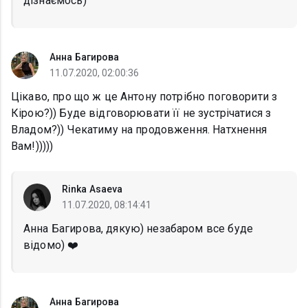
дізнаємось)
Анна Багирова
11.07.2020, 02:00:36
Цікаво, про що ж це Антону потрібно поговорити з
Кірою?)) Буде відговорювати її не зустрічатися з
Владом?)) Чекатиму на продовження. Натхнення
Вам!)))))
Rinka Asaeva
11.07.2020, 08:14:41
Анна Багирова, дякую) незабаром все буде
відомо) ❤️
Анна Багирова