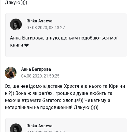
Дякую.))))
Rinka Asaeva
07.08.2020, 03:43:27
Анна Багирова, ціную, що вам подобаються мої
книги ❤️
Анна Багирова
04.08.2020, 21:50:25
Ох, ще невідомо відстане Христя від нього та Кіри чи
ні?)) Вона ж як реп'ях...грошики дуже любить та
нехоче втрачати багатого хлопця!)) Чекатиму з
нетерпінням на продовження! Дякую!)))))
Rinka Asaeva