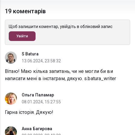
19 коментарів
Щоб залишити коментар, увійдіть в обліковий запис
Увійти
S Batura
13.06.2024, 23:58:32
Вітаю! Маю кілька запитань, чи не могли би ви
написати мені в інстаграм, дякую. s.batura_writer
Ольга Паламар
08.01.2024, 15:27:55
Гарна історія. Дякую!
Анна Багирова