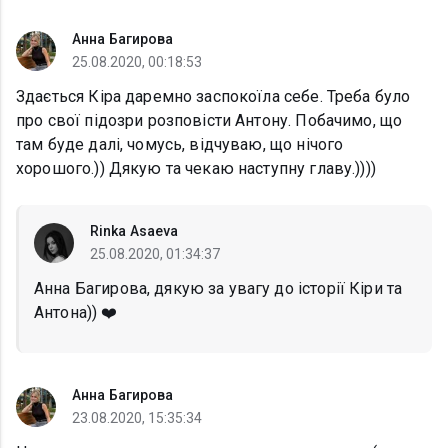
Анна Багирова
25.08.2020, 00:18:53
Здається Кіра даремно заспокоїла себе. Треба було
про свої підозри розповісти Антону. Побачимо, що
там буде далі, чомусь, відчуваю, що нічого
хорошого.)) Дякую та чекаю наступну главу.))))
Rinka Asaeva
25.08.2020, 01:34:37
Анна Багирова, дякую за увагу до історії Кіри та
Антона)) ❤️
Анна Багирова
23.08.2020, 15:35:34