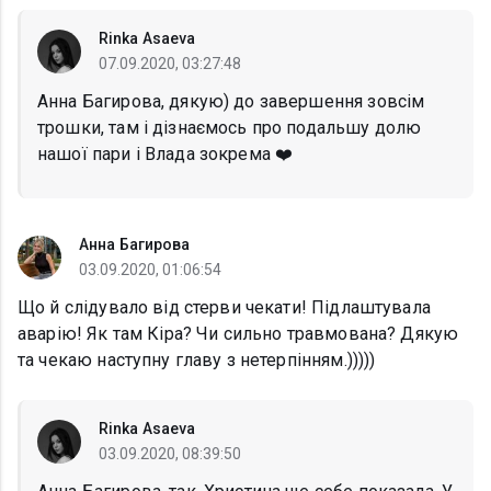
Rinka Asaeva
07.09.2020, 03:27:48
Анна Багирова, дякую) до завершення зовсім
трошки, там і дізнаємось про подальшу долю
нашої пари і Влада зокрема ❤️
Анна Багирова
03.09.2020, 01:06:54
Що й слідувало від стерви чекати! Підлаштувала
аварію! Як там Кіра? Чи сильно травмована? Дякую
та чекаю наступну главу з нетерпінням.)))))
Rinka Asaeva
03.09.2020, 08:39:50