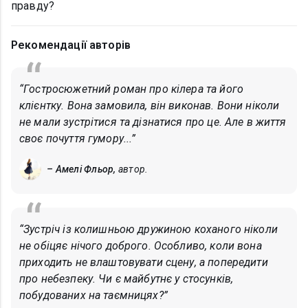
правду?
Рекомендації авторів
“Гостросюжетний роман про кілера та його
клієнтку. Вона замовила, він виконав. Вони ніколи
не мали зустрітися та дізнатися про це. Але в життя
своє почуття гумору...”
– Амелі Фльор,
автор.
“Зустріч із колишньою дружиною коханого ніколи
не обіцяє нічого доброго. Особливо, коли вона
приходить не влаштовувати сцену, а попередити
про небезпеку. Чи є майбутнє у стосунків,
побудованих на таємницях?”