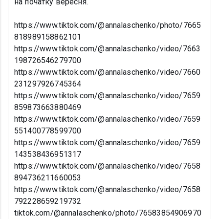
на початку вересня.
https://www.tiktok.com/@annalaschenko/photo/7665
818989158862101
https://www.tiktok.com/@annalaschenko/video/7663
198726546279700
https://www.tiktok.com/@annalaschenko/video/7660
231297926745364
https://www.tiktok.com/@annalaschenko/video/7659
859873663880469
https://www.tiktok.com/@annalaschenko/video/7659
551400778599700
https://www.tiktok.com/@annalaschenko/video/7659
143538436951317
https://www.tiktok.com/@annalaschenko/video/7658
894736211660053
https://www.tiktok.com/@annalaschenko/video/7658
792228659219732
tiktok.com/@annalaschenko/photo/76583854906970