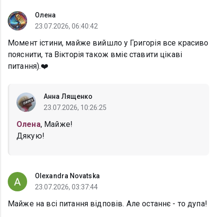
Олена
23.07.2026, 06:40:42
Момент істини, майже вийшло у Григорія все красиво
пояснити, та Вікторія також вміє ставити цікаві
питання).❤️
Анна Лященко
23.07.2026, 10:26:25
Олена
, Майже!
Дякую!
Olexandra Novatska
23.07.2026, 03:37:44
Майже на всі питання відповів. Але останнє - то дупа!