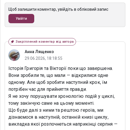
Щоб залишити коментар, увійдіть в обліковий запис
Увійти
Закріплений коментар від автора
Анна Лященко
29.06.2026, 18:18:55
Історія Григорія та Вікторії поки що завершена.
Вони зробили те, що мали — відкрилися одне
одному. Але щоб зробити наступний крок, їм
потрібен час для прийняття правди.
Я не хочу порушувати хронологію подій у циклі,
тому закінчую саме на цьому моменті.
Що буде далі з ними та рештою героїв, ми
дізнаємося в наступній, останній книзі циклу,
викладка якої розпочнеться наприкінці серпня —