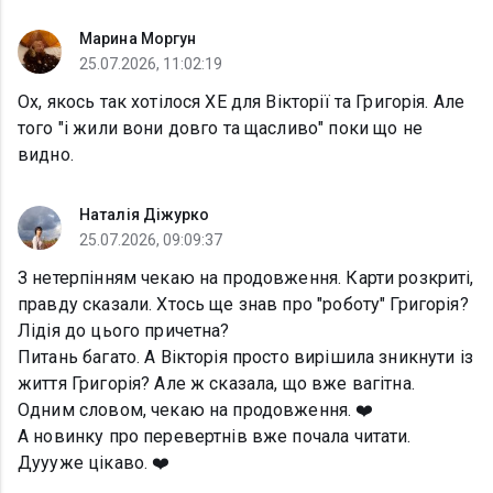
Марина Моргун
25.07.2026, 11:02:19
Ох, якось так хотілося ХЕ для Вікторії та Григорія. Але
того "і жили вони довго та щасливо" поки що не
видно.
Наталія Діжурко
25.07.2026, 09:09:37
З нетерпінням чекаю на продовження. Карти розкриті,
правду сказали. Хтось ще знав про "роботу" Григорія?
Лідія до цього причетна?
Питань багато. А Вікторія просто вирішила зникнути із
життя Григорія? Але ж сказала, що вже вагітна.
Одним словом, чекаю на продовження. ❤️
А новинку про перевертнів вже почала читати.
Дуууже цікаво. ❤️