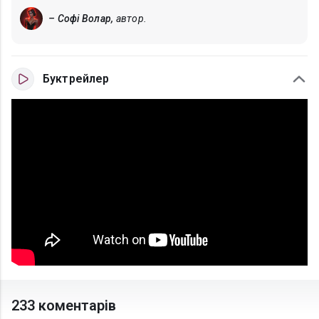
– Софі Волар,
автор.
Буктрейлер
233 коментарів