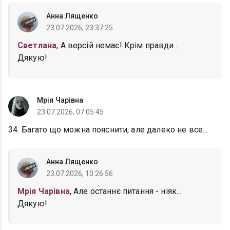
Анна Лященко
23.07.2026, 23:37:25
Светлана
, А версій немає! Крім правди...
Дякую!
Мрія Чарівна
23.07.2026, 07:05:45
34. Багато що можна пояснити, але далеко не все...
Анна Лященко
23.07.2026, 10:26:56
Мрія Чарівна
, Але останнє питання - ніяк...
Дякую!