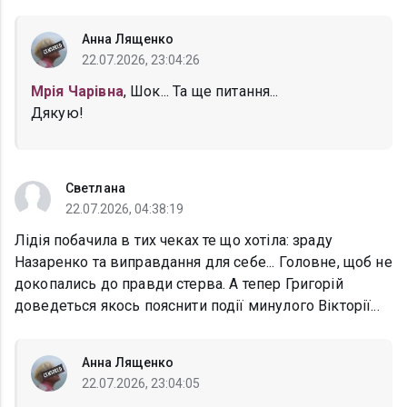
Анна Лященко
22.07.2026, 23:04:26
Мрія Чарівна
, Шок... Та ще питання...
Дякую!
Светлана
22.07.2026, 04:38:19
Лідія побачила в тих чеках те що хотіла: зраду
Назаренко та виправдання для себе... Головне, щоб не
докопались до правди стерва. А тепер Григорій
доведеться якось пояснити події минулого Вікторії...
Анна Лященко
22.07.2026, 23:04:05