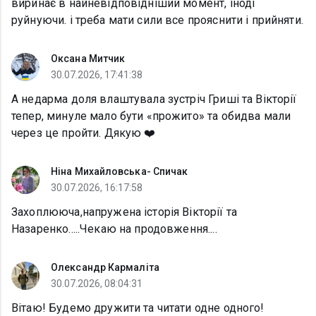
виринає в найневідповідніший момент, іноді
руйнуючи. і треба мати сили все прояснити і прийняти.
Оксана Митчик
30.07.2026, 17:41:38
А недарма доля влаштувала зустріч Гриші та Вікторії
тепер, минуле мало бути «прожито» та обидва мали
через це пройти. Дякую ❤️
Ніна Михайловська- Спичак
30.07.2026, 16:17:58
Захоплююча,напружена історія Вікторії та
Назаренко.....Чекаю на продовження....
Олександр Кармаліта
30.07.2026, 08:04:31
Вітаю! Будемо дружити та читати одне одного!