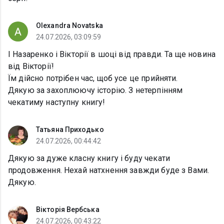
Olexandra Novatska
24.07.2026, 03:09:59
І Назаренко і Вікторії в шоці від правди. Та ще новина
від Вікторії!
Їм дійсно потрібен час, щоб усе це прийняти.
Дякую за захоплюючу історію. З нетерпінням
чекатиму наступну книгу!
Татьяна Приходько
24.07.2026, 00:44:42
Дякую за дуже класну книгу і буду чекати
продовження. Нехай натхнення завжди буде з Вами.
Дякую.
Вікторія Вербська
24.07.2026, 00:43:22