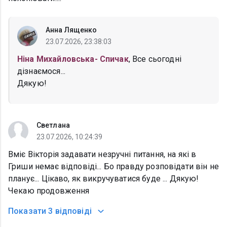
Анна Лященко
23.07.2026, 23:38:03
Ніна Михайловська- Спичак
, Все сьогодні
дізнаємося...
Дякую!
Светлана
23.07.2026, 10:24:39
Вміє Вікторія задавати незручні питання, на які в
Гриши немає відповіді... Бо правду розповідати він не
планує... Цікаво, як викручуватися буде ... Дякую!
Чекаю продовження
Показати
3 відповіді