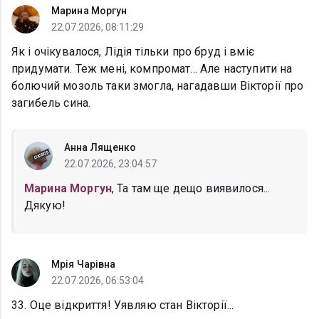
Марина Моргун
22.07.2026, 08:11:29
Як і очікувалося, Лідія тільки про бруд і вміє
придумати. Теж мені, компромат... Але наступити на
болючий мозоль таки змогла, нагадавши Вікторії про
загибель сина.
Анна Лященко
22.07.2026, 23:04:57
Марина Моргун
, Та там ще дещо виявилося...
Дякую!
Мрія Чарівна
22.07.2026, 06:53:04
33. Оце відкриття! Уявляю стан Вікторії...