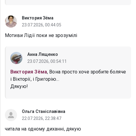
Виктория Зёма
23.07.2026, 00:44:05
Мотиви Лідії поки не зрозумілі
Анна Лященко
23.07.2026, 00:54:11
Виктория Зёма
, Вона просто хоче зробите боляче
і Вікторії, і Григорію...
Дякую!
Ольга Станіславівна
22.07.2026, 22:38:47
читала на одному диханні, дякую