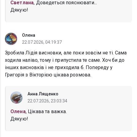
Светлана
, Доведеться пояснювати...
Дякую!
Олена
22.07.2026, 04:19:37
Зробила Лідія висновки, але поки зовсім не ті. Сама
ходила наліво, тому і припустила те саме. Хоч би до
інших висновків і не приходила б. Попереду у
Григорія з Вікторією цікава розмова.
Анна Лященко
22.07.2026, 23:03:34
Олена
, Цікава та важка.
Дякую!