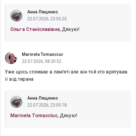
Анна Лященко
22.07.2026, 23:05:25
Ольга Станіславівна
, Дякую!
Marinela Tomasciuc
22.07.2026, 08:20:52
Уже щось спливає в пам'яті але він той хто врятував
її від тирана
Анна Лященко
22.07.2026, 23:05:18
Marinela Tomasciuc
, Дякую!