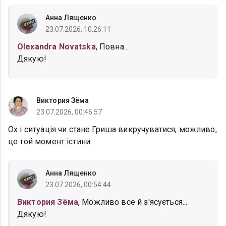
Анна Лященко
23.07.2026, 10:26:11
Olexandra Novatska
, Повна...
Дякую!
Виктория Зёма
23.07.2026, 00:46:57
Ох і ситуація чи стане Гриша викручуватися, можливо,
це той момент істини
Анна Лященко
23.07.2026, 00:54:44
Виктория Зёма
, Можливо все й з'ясується...
Дякую!