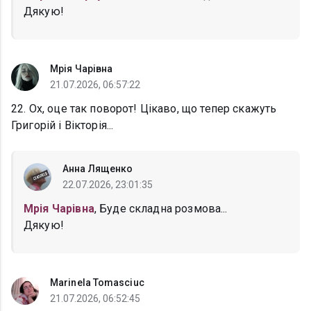
Дякую!
Мрія Чарівна
21.07.2026, 06:57:22
22. Ох, оце так поворот! Цікаво, що тепер скажуть
Григорій і Вікторія...
Анна Лященко
22.07.2026, 23:01:35
Мрія Чарівна
, Буде складна розмова...
Дякую!
Marinela Tomasciuc
21.07.2026, 06:52:45