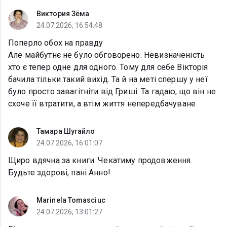
Виктория Зёма
24.07.2026, 16:54:48
Поперло обох на правду
Але майбутнє не було обговорено. Невизначеність
хто є тепер одне для одного. Тому для себе Вікторія
бачила тільки такий вихід. Та й на меті спершу у неї
було просто завагітніти від Гриші. Та гадаю, що він не
схоче її втратити, а втім життя непередбачуване
Тамара Шугайло
24.07.2026, 16:01:07
Щиро вдячна за книги. Чекатиму продовження.
Будьте здорові, пані Анно!
Marinela Tomasciuc
24.07.2026, 13:01:27