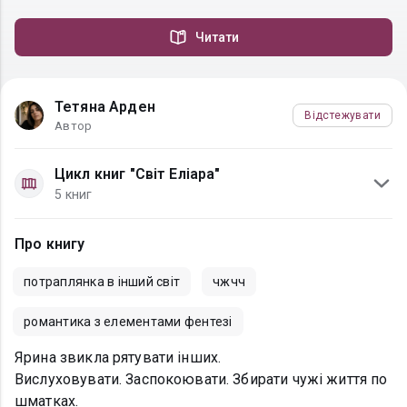
Читати
Тетяна Арден
Відстежувати
Автор
Цикл книг "Світ Еліара"
5 книг
Про книгу
потраплянка в інший світ
чжчч
романтика з елементами фентезі
Ярина звикла рятувати інших.
Вислуховувати. Заспокоювати. Збирати чужі життя по
шматках.