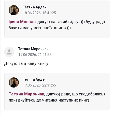
Тетяна Арден
18.06.2026, 15:41:25
Ірина Мовчан
, дякую за такий відгук))) буду рада
бачити вас у всіх своїх книгах)))
Тетяна Мирончак
17.06.2026, 21:21:55
Дякую за цікаву книгу.
Тетяна Арден
17.06.2026, 22:31:55
Тетяна Мирончак
, дякую) рада, що сподобалась)
приєднуйтесь до читання наступних книг)