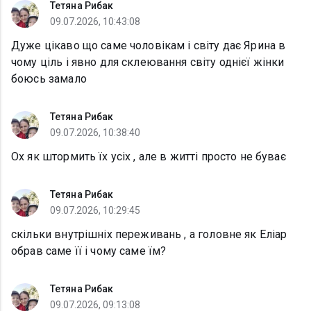
Тетяна Рибак
09.07.2026, 10:43:08
Дуже цікаво що саме чоловікам і світу дає Ярина в
чому ціль і явно для склеювання світу однієї жінки
боюсь замало
Тетяна Рибак
09.07.2026, 10:38:40
Ох як штормить їх усіх , але в житті просто не буває
Тетяна Рибак
09.07.2026, 10:29:45
скільки внутрішніх переживань , а головне як Еліар
обрав саме її і чому саме їм?
Тетяна Рибак
09.07.2026, 09:13:08