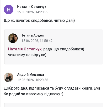
Наталія Остапчук
15.06.2026, 14:23:35
Що ж, початок сподобався, читаю далі)
Тетяна Арден
15.06.2026, 14:58:42
Наталія Остапчук
, рада, що сподобалася)
чекатиму на відгуки)
Андрій Мицавка
12.06.2026, 16:29:58
Доброго дня. підписався та буду оглядати книги. Був
би радий за взаєсмну підписку :)