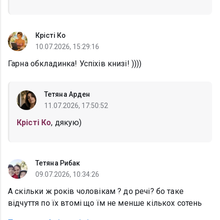
Крісті Ко
10.07.2026, 15:29:16
Гарна обкладинка! Успіхів книзі! ))))
Тетяна Арден
11.07.2026, 17:50:52
Крісті Ко
, дякую)
Тетяна Рибак
09.07.2026, 10:34:26
А скільки ж років чоловікам ? до речі? бо таке
відчуття по їх втомі що їм не менше кількох сотень