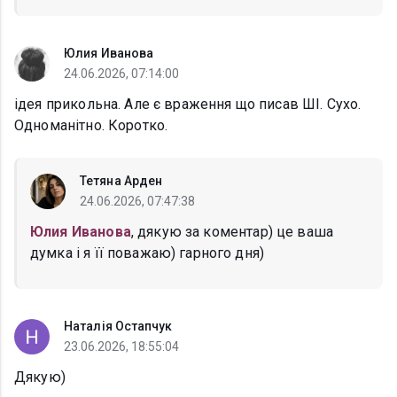
Юлия Иванова
24.06.2026, 07:14:00
ідея прикольна. Але є враження що писав ШІ. Сухо.
Одноманітно. Коротко.
Тетяна Арден
24.06.2026, 07:47:38
Юлия Иванова
, дякую за коментар) це ваша
думка і я її поважаю) гарного дня)
Наталія Остапчук
23.06.2026, 18:55:04
Дякую)