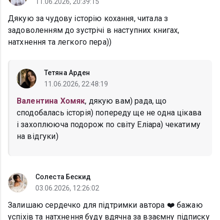
11.06.2026, 20:39:15
Дякую за чудову історію кохання, читала з
задоволенням до зустрічі в наступних книгах,
натхнення та легкого пера))
Тетяна Арден
11.06.2026, 22:48:19
Валентина Хомяк
, дякую вам) рада, що
сподобалась історія) попереду ще не одна цікава
і захоплююча подорож по світу Еліара) чекатиму
на відгуки)
Солеста Бескид
03.06.2026, 12:26:02
Залишаю сердечко для підтримки автора ❤️ бажаю
успіхів та натхнення буду вдячна за взаємну підписку