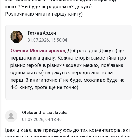
іншої? Чи буде передоплата? дякую)
Розпочинаю читати першу книгу)
Тетяна Арден
31.07.2026, 15:50:04
Оленка Монастирська
, Доброго дня. Дякую) це
перша книга циклу. Кожна історія самостійна про
різних героїв в різних часових межах, пов'язана
одним світом) на рахунок передплати, то на
перші 3 книги точно її не буде, можливо буде на
4-5 книгу, проте ще не точно)
Oleksandra Liaskivska
01.08.2026, 04:13:40
Ідея цікава, але приєднуюсь до тих коментаторів, які