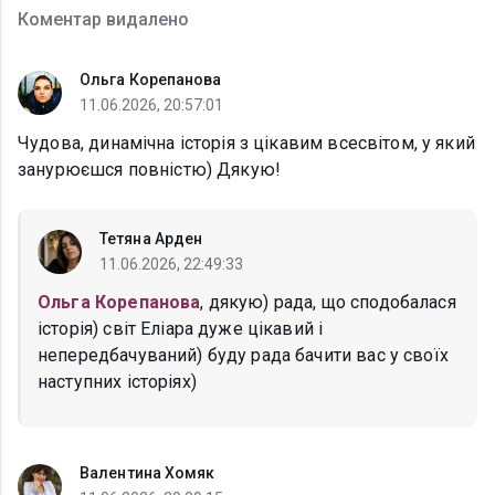
Коментар видалено
Ольга Корепанова
11.06.2026, 20:57:01
Чудова, динамічна історія з цікавим всесвітом, у який
занурюєшся повністю) Дякую!
Тетяна Арден
11.06.2026, 22:49:33
Ольга Корепанова
, дякую) рада, що сподобалася
історія) світ Еліара дуже цікавий і
непередбачуваний) буду рада бачити вас у своїх
наступних історіях)
Валентина Хомяк