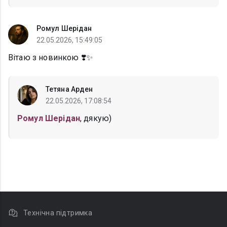
Ромул Шерідан
22.05.2026, 15:49:05
Вітаю з новинкою ❣️✨
Тетяна Арден
22.05.2026, 17:08:54
Ромул Шерідан
, дякую)
Технічна підтримка