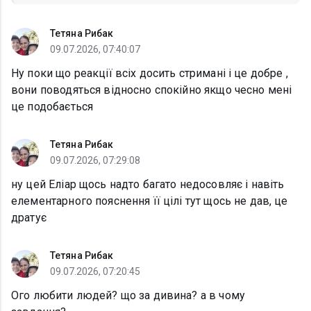
Тетяна Рибак
09.07.2026, 07:40:07
Ну поки що реакції всіх досить стримані і це добре ,
вони поводяться відносно спокійно якщо чесно мені
це подобається
Тетяна Рибак
09.07.2026, 07:29:08
ну цей Еліар щось надто багато недосовляє і навіть
елементарного пояснення її цілі тут щось не дав, це
дратує
Тетяна Рибак
09.07.2026, 07:20:45
Ого любити людей? що за дивина? а в чому