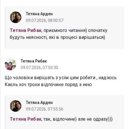
Тетяна Арден
09.07.2026, 08:00:57
Тетяна Рибак
, приємного читання) спочатку
будуть неясності, які в процесі вирішаться)
Тетяна Рибак
09.07.2026, 07:50:30
Що чоловіки вирішать з усім цим робити , надіюсь
Каєль хоч трохи відпочине поряд з нею
Тетяна Арден
09.07.2026, 07:55:56
Тетяна Рибак
, так, відпочине) але не одразу)))