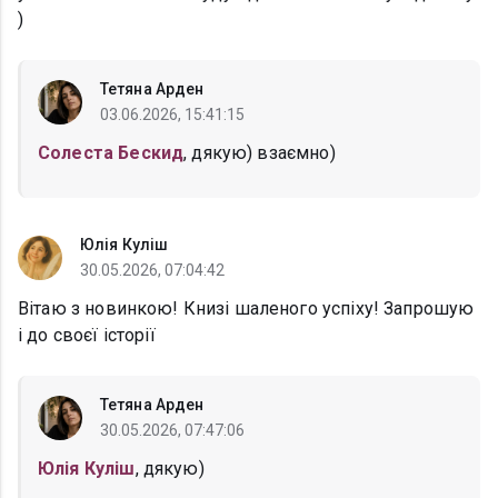
)
Тетяна Арден
03.06.2026, 15:41:15
Солеста Бескид
, дякую) взаємно)
Юлія Куліш
30.05.2026, 07:04:42
Вітаю з новинкою! Книзі шаленого успіху! Запрошую
і до своєї історії
Тетяна Арден
30.05.2026, 07:47:06
Юлія Куліш
, дякую)