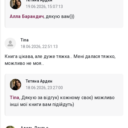
Тетяна Арден
19.06.2026, 15:07:13
Алла Барандич
, дякую вам)))
Tina
18.06.2026, 22:51:13
Книга цікава, але дуже тяжка… Мені далася тяжко,
можливо не моя…
Тетяна Арден
18.06.2026, 23:27:00
Tina
, Дякую за відгук) кожному своє) можливо
інші мої книги вам підійдуть)