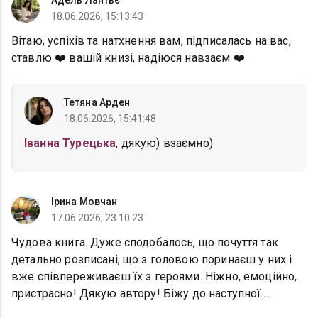
Адель Лантьє
18.06.2026, 15:13:43
Вітаю, успіхів та натхнення вам, підписалась на вас,
ставлю ❤️ вашій книзі, надіюся навзаєм ❤️
Тетяна Арден
18.06.2026, 15:41:48
Іванна Турецька
, дякую) взаємно)
Ірина Мовчан
17.06.2026, 23:10:23
Чудова книга. Дуже сподобалось, що почуття так
детально розписані, що з головою поринаєш у них і
вже співпереживаєш їх з героями. Ніжно, емоційно,
пристрасно! Дякую автору! Біжу до наступної....