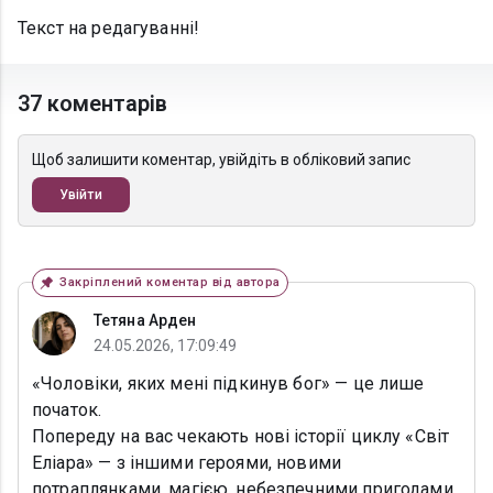
Текст на редагуванні!
37 коментарів
Щоб залишити коментар, увійдіть в обліковий запис
Увійти
Закріплений коментар від автора
Тетяна Арден
24.05.2026, 17:09:49
«Чоловіки, яких мені підкинув бог» — це лише
початок.
Попереду на вас чекають нові історії циклу «Світ
Еліара» — з іншими героями, новими
потраплянками, магією, небезпечними пригодами,