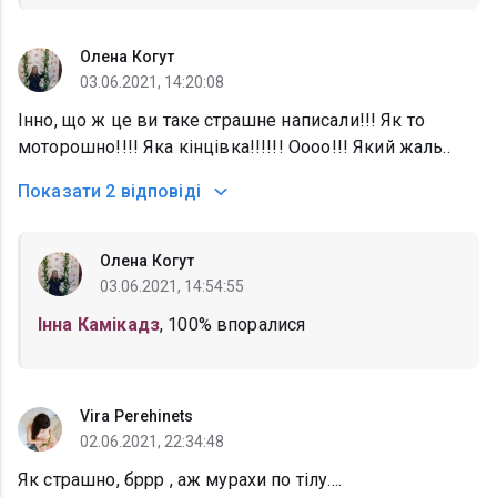
Олена Когут
03.06.2021, 14:20:08
Інно, що ж це ви таке страшне написали!!! Як то
моторошно!!!! Яка кінцівка!!!!!! Оооо!!! Який жаль..
Показати
2 відповіді
Олена Когут
03.06.2021, 14:54:55
Інна Камікадз
, 100% впоралися
Vira Perehinets
02.06.2021, 22:34:48
Як страшно, бррр , аж мурахи по тілу....