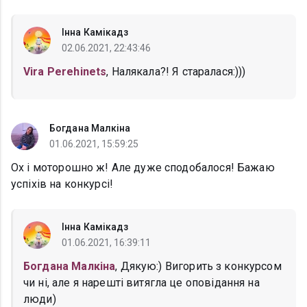
Інна Камікадз
02.06.2021, 22:43:46
Vira Perehinets
, Налякала?! Я старалася:)))
Богдана Малкіна
01.06.2021, 15:59:25
Ох і моторошно ж! Але дуже сподобалося! Бажаю
успіхів на конкурсі!
Інна Камікадз
01.06.2021, 16:39:11
Богдана Малкіна
, Дякую:) Вигорить з конкурсом
чи ні, але я нарешті витягла це оповідання на
люди)