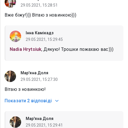
29.05.2021, 15:28:51
Вже біжу!))) Вітаю з новинкою)))
Інна Камікадз
29.05.2021, 15:29:45
Nadia Hrytsiuk
, Дякую! Трошки пожахаю вас:)))
Мар'яна Доля
29.05.2021, 15:27:30
Вітаю з новинкою!
Показати
2 відповіді
Мар'яна Доля
29.05.2021, 15:29:41