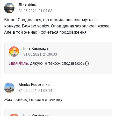
Ліля Філь
31.05.2021, 21:04:03
Вітаю! Сподіваюся, що оповідання візьмуть на
конкурс. Бажаю успіху. Оповідання захоплює і жахає.
Але в той же час - хочеться продовження
Інна Камікадз
31.05.2021, 21:09:33
Ліля Філь
, дякую. Я також сподіваюсь)))
Alenka Fedorenko
31.05.2021, 21:03:14
Жах якийсь)) шкода дівчинку
Інна Камікадз