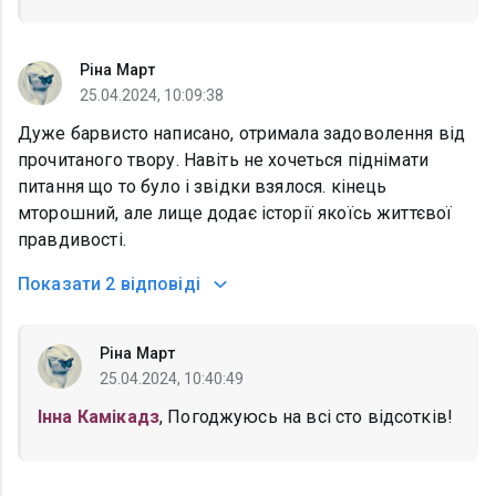
Ріна Март
25.04.2024, 10:09:38
Дуже барвисто написано, отримала задоволення від
прочитаного твору. Навіть не хочеться піднімати
питання що то було і звідки взялося. кінець
мторошний, але лище додає історії якоїсь життєвої
правдивості.
Показати
2 відповіді
Ріна Март
25.04.2024, 10:40:49
Інна Камікадз
, Погоджуюсь на всі сто відсотків!