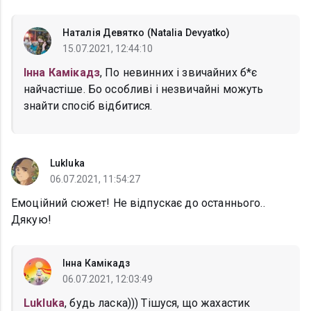
Наталія Девятко (Natalia Devyatko)
15.07.2021, 12:44:10
Інна Камікадз
, По невинних і звичайних б*є
найчастіше. Бо особливі і незвичайні можуть
знайти спосіб відбитися.
Lukluka
06.07.2021, 11:54:27
Емоційний сюжет! Не відпускає до останнього..
Дякую!
Інна Камікадз
06.07.2021, 12:03:49
Lukluka
, будь ласка))) Тішуся, що жахастик