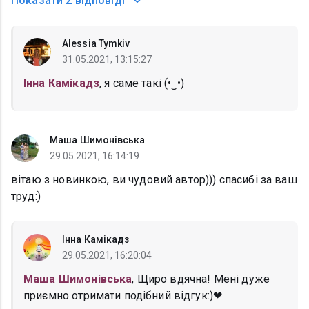
Показати
2 відповіді
Alessia Tymkiv
31.05.2021, 13:15:27
Інна Камікадз
, я саме такі (•‿•)
Маша Шимонівська
29.05.2021, 16:14:19
вітаю з новинкою, ви чудовий автор))) спасибі за ваш
труд:)
Інна Камікадз
29.05.2021, 16:20:04
Маша Шимонівська
, Щиро вдячна! Мені дуже
приємно отримати подібний відгук:)❤