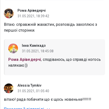
Рома Аріведерчі
31.05.2021, 18:39:42
Вітаю. справжній жахастик, розповідь захоплює з
першої сторінки.
Інна Камікадз
31.05.2021, 18:45:08
Рома Аріведерчі
, сподіваюсь, що справді когось
налякаю:))
Alessia Tymkiv
31.05.2021, 01:05:40
вітаю! рада побачити що є щось новеньке!!!!!!!