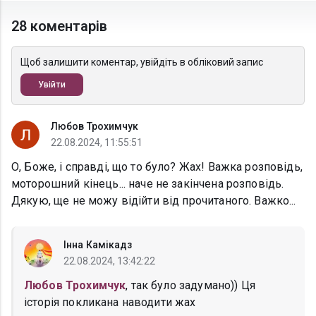
28 коментарів
Щоб залишити коментар, увійдіть в обліковий запис
Увійти
Любов Трохимчук
22.08.2024, 11:55:51
О, Боже, і справді, що то було? Жах! Важка розповідь,
моторошний кінець... наче не закінчена розповідь.
Дякую, ще не можу відійти від прочитаного. Важко...
Інна Камікадз
22.08.2024, 13:42:22
Любов Трохимчук
, так було задумано)) Ця
історія покликана наводити жах