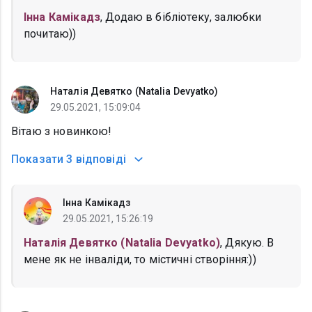
Інна Камікадз
, Додаю в бібліотеку, залюбки
почитаю))
Наталія Девятко (Natalia Devyatko)
29.05.2021, 15:09:04
Вітаю з новинкою!
Показати
3 відповіді
Інна Камікадз
29.05.2021, 15:26:19
Наталія Девятко (Natalia Devyatko)
, Дякую. В
мене як не інваліди, то містичні створіння:))