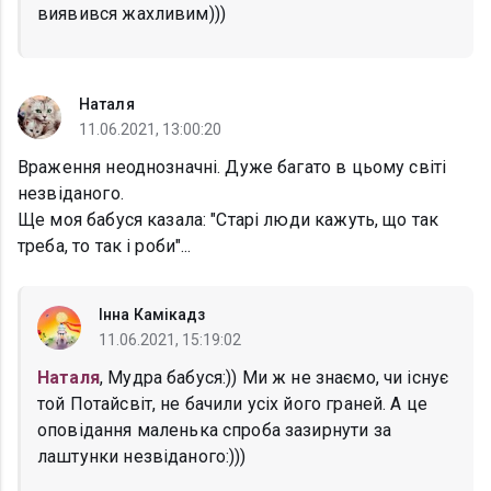
виявився жахливим)))
Наталя
11.06.2021, 13:00:20
Враження неоднозначні. Дуже багато в цьому світі
незвіданого.
Ще моя бабуся казала: "Старі люди кажуть, що так
треба, то так і роби"...
Інна Камікадз
11.06.2021, 15:19:02
Наталя
, Мудра бабуся:)) Ми ж не знаємо, чи існує
той Потайсвіт, не бачили усіх його граней. А це
оповідання маленька спроба зазирнути за
лаштунки незвіданого:)))