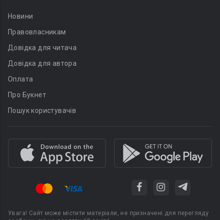
Новини
Правовласникам
Довідка для читача
Довідка для автора
Оплата
Про Букнет
Пошук користувачів
Увага! Сайт може містити матеріали, не призначені для перегляду