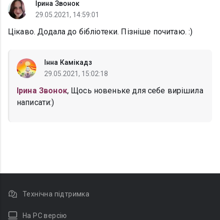
Ірина Звонок
29.05.2021, 14:59:01
Цікаво. Додала до бібліотеки. Пізніше почитаю. :)
Інна Камікадз
29.05.2021, 15:02:18
Ірина Звонок
, Щось новеньке для себе вирішила
написати:)
Технічна підтримка
На PC версію