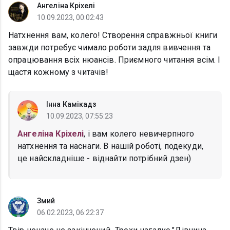
Ангеліна Кріхелі
10.09.2023, 00:02:43
Натхнення вам, колего! Створення справжньої книги
завжди потребує чимало роботи задля вивчення та
опрацювання всіх нюансів. Приємного читання всім. І
щастя кожному з читачів!
Інна Камікадз
10.09.2023, 07:55:23
Ангеліна Кріхелі
, і вам колего невичерпного
натхнення та наснаги. В нашій роботі, подекуди,
це найскладніше - віднайти потрібний дзен)
Змий
06.02.2023, 06:22:37