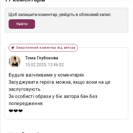
Щоб залишити коментар, увійдіть в обліковий запис
Увійти
Закріплений коментар від автора
Тома Глубокова
10.02.2025, 13:46:02
Будьте ввічливими у коментарях.
Засуджувати героїв можна, якщо вони на це
заслуговують.
За особисті образи у бік автора бан без
попередження.
❤️❤️❤️