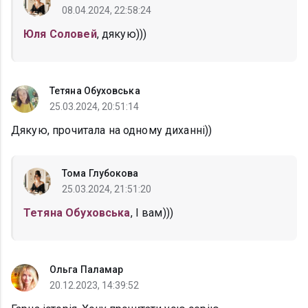
08.04.2024, 22:58:24
Юля Соловей
, дякую)))
Тетяна Обуховська
25.03.2024, 20:51:14
Дякую, прочитала на одному диханні))
Тома Глубокова
25.03.2024, 21:51:20
Тетяна Обуховська
, І вам)))
Ольга Паламар
20.12.2023, 14:39:52