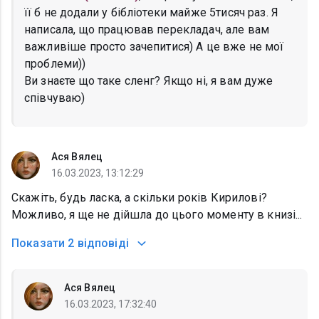
її б не додали у бібліотеки майже 5тисяч раз. Я
написала, що працював перекладач, але вам
важливіше просто зачепитися) А це вже не мої
проблеми))
Ви знаєте що таке сленг? Якщо ні, я вам дуже
співчуваю)
Ася Вялец
16.03.2023, 13:12:29
Скажіть, будь ласка, а скільки років Кирилові?
Можливо, я ще не дійшла до цього моменту в книзі...
Показати
2 відповіді
Ася Вялец
16.03.2023, 17:32:40