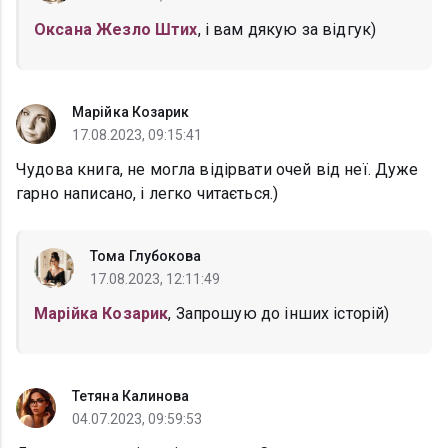
Оксана Жезло Штих
, і вам дякую за відгук)
Марійка Козарик
17.08.2023, 09:15:41
Чудова книга, не могла відірвати очей від неї. Дуже
гарно написано, і легко читається.)
Тома Глубокова
17.08.2023, 12:11:49
Марійка Козарик
, Запрошую до інших історій)
Тетяна Калинова
04.07.2023, 09:59:53