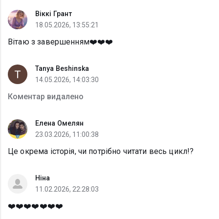
Віккі Грант
18.05.2026, 13:55:21
Вітаю з завершенням❤️❤️❤️
Tanya Beshinska
14.05.2026, 14:03:30
Коментар видалено
Елена Омелян
23.03.2026, 11:00:38
Це окрема історія, чи потрібно читати весь цикл!?
Ніна
11.02.2026, 22:28:03
❤️❤️❤️❤️❤️❤️❤️