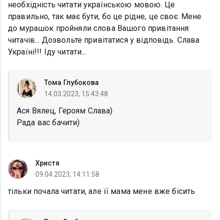
необхідність читати українською мовою. Це
правильно, так має бути, бо це рідне, це своє. Мене
до мурашок пройняли слова Вашого привітання
читачів... Дозвольте привітатися у відповідь. Слава
Україні!!! Іду читати...
Тома Глубокова
14.03.2023, 15:43:48
Ася Вялец, Героям Слава)
Рада вас бачити)
Христя
09.04.2023, 14:11:58
тільки почала читати, але її мама мене вже бісить