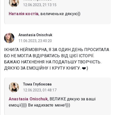
12.06.2023, 21:13:15
Наталія костів
, величеньке дякую))
Anastasia Onischuk
11.06.2023, 23:40:20
IКНИГА НЕЙМОВІРНА, Я ЗА ОДИН ДЕНЬ ПРОСИТАЛА
БО НЕ МОГЛА ВІДІРВАТИСЬ ВІД ЦІЄЇ ІСТОРІЇ.
БАЖАЮ НАТХНЕННЯ НА ПОДАЛЬШУ ТВОРЧІСТЬ.
ДЯКУЮ ЗА ЕМОЦІЙНУ І КРУТУ КНИГУ. ❤️:)
Тома Глубокова
12.06.2023, 01:48:17
Anastasia Onischuk
, ВЕЛИКЕ дякую за ваші
емоції)))) Ви надихаєте мене!)))