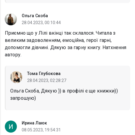
Ольга Скоба
28.04.2023, 00:10:44
Приємно що у Лілі вкінці так склалося. Читала з
великим задоволенням, емоційна, герої гарні,
допомогли дівчині. Дякую за гарну книгу. Натхнення
автору.
Тома Глубокова
28.04.2023, 02:28:27
Ольга Скоба, Дякую )) в профілі є ще книжки))
запрошую)
Ирина Лаюк
08.05.2023, 19:54:31