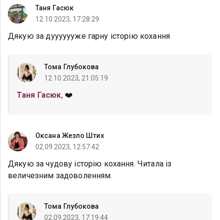
Таня Гасюк
12.10.2023, 17:28:29
Дякую за дууууууже гарну історію кохання
Тома Глубокова
12.10.2023, 21:05:19
Таня Гасюк
, ❤️
Оксана Жезло Штих
02.09.2023, 12:57:42
Дякую за чудову історію кохання. Читала із
величезним задоволенням.
Тома Глубокова
02.09.2023, 17:19:44