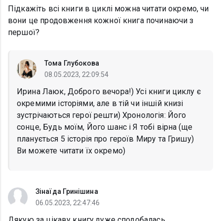
Підкажіть всі книги в циклі можна читати окремо, чи
вони це продовження кожної книга починаючи з
першої?
Тома Глубокова
08.05.2023, 22:09:54
Ирина Лаюк, Доброго вечора!) Усі книги циклу є
окремими історіями, але в тій чи іншій книзі
зустрічаються герої решти) Хронологія: Його
сонце, Будь моїм, Його шанс і Я тобі вірна (ще
планується 5 історія про героїв Миру та Гришу)
Ви можете читати їх окремо)
Зінаїда Гринішина
06.05.2023, 22:47:46
Дякую за цікаву книгу,дуже сподобалась.