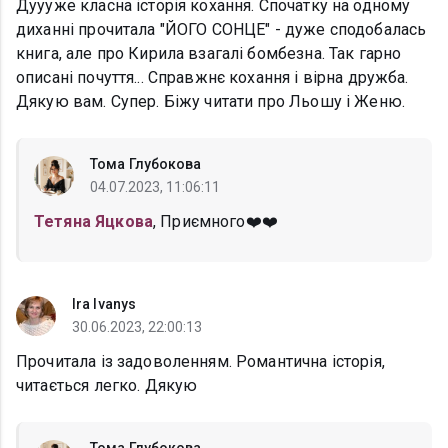
Дуууже класна історія кохання. Спочатку на одному
диханні прочитала "ЙОГО СОНЦЕ" - дуже сподобалась
книга, але про Кирила взагалі бомбезна. Так гарно
описані почуття... Справжнє кохання і вірна дружба.
Дякую вам. Супер. Біжу читати про Льошу і Женю.
Тома Глубокова
04.07.2023, 11:06:11
Тетяна Яцкова
, Приємного❤️❤️
Ira Ivanys
30.06.2023, 22:00:13
Прочитала із задоволенням. Романтична історія,
читається легко. Дякую