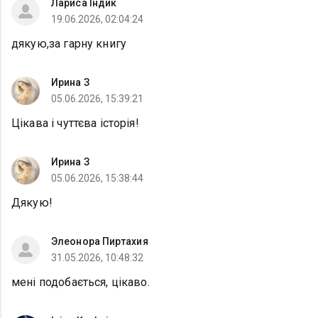
Лариса Індик
19.06.2026, 02:04:24
дякую,за гарну книгу
Ирина З
05.06.2026, 15:39:21
Цікава і чуттєва історія!
Ирина З
05.06.2026, 15:38:44
Дякую!
Элеонора Пиртахия
31.05.2026, 10:48:32
мені подобається, цікаво.