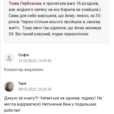
Тома Глубокова
, я прочитала вже 16 розділів,
але жодного натяку на вік Кирила не знайшла.)
Сама для себе вирішила, що йому, певно, за 30
років. Через стільки всього пройшов в своєму
житті... Тому мені так здалося, що йому мінімум
34. Він такий класний, подих перехоплює.
Софія
15.03.2023, 13:49:43
Коментар видалено
Таня
28.02.2023, 23:26:30
Дякую за книгу!!! Читається на одному подиху! Не
могла відірватися) Натхнення Вам у подальших
роботах!