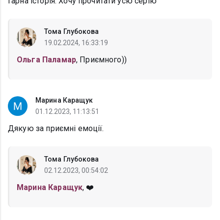
Гарна історія. Хочу прочитати усю серію
Тома Глубокова
19.02.2024, 16:33:19
Ольга Паламар
, Приємного))
Марина Каращук
01.12.2023, 11:13:51
Дякую за приємні емоції.
Тома Глубокова
02.12.2023, 00:54:02
Марина Каращук
, ❤️