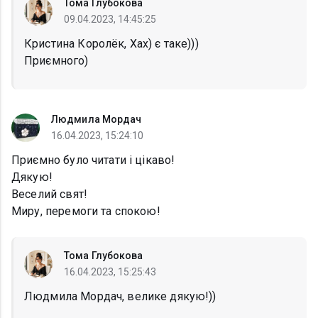
Тома Глубокова
09.04.2023, 14:45:25
Кристина Королёк, Хах) є таке)))
Приємного)
Людмила Мордач
16.04.2023, 15:24:10
Приємно було читати і цікаво!
Дякую!
Веселий свят!
Миру, перемоги та спокою!
Тома Глубокова
16.04.2023, 15:25:43
Людмила Мордач, велике дякую!))