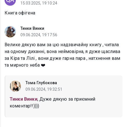
15.03.2025, 19:10:24
Книга офігена
Тинки Винки
09.06.2024, 19:17:56
Велике дякую вам за цю надзвичайну книгу , читала
на одному диханні, вона неймовірна, я дуже щаслива
за Кіра та Лілі , вони дуже гарна пара , натхнення вам
та мирного неба ❤️
Тома Глубокова
09.06.2024, 19:32:51
Тинки Винки
, Дуже дякую за приємний
коментар!!))))