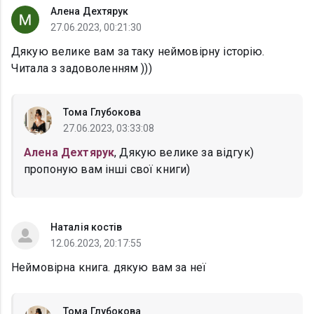
Алена Дехтярук
27.06.2023, 00:21:30
Дякую велике вам за таку неймовірну історію.
Читала з задоволенням )))
Тома Глубокова
27.06.2023, 03:33:08
Алена Дехтярук
, Дякую велике за відгук)
пропоную вам інші свої книги)
Наталія костів
12.06.2023, 20:17:55
Неймовірна книга. дякую вам за неї
Тома Глубокова