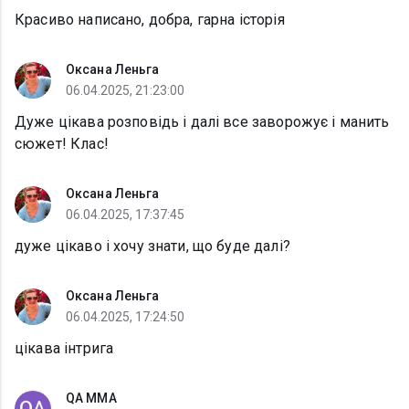
Красиво написано, добра, гарна історія
Оксана Леньга
06.04.2025, 21:23:00
Дуже цікава розповідь і далі все заворожує і манить
сюжет! Клас!
Оксана Леньга
06.04.2025, 17:37:45
дуже цікаво і хочу знати, що буде далі?
Оксана Леньга
06.04.2025, 17:24:50
цікава інтрига
QA MMA