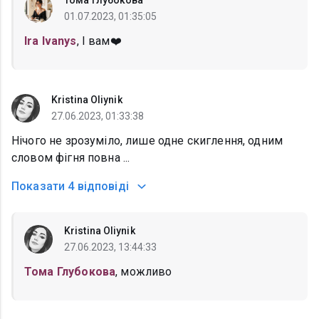
Тома Глубокова
01.07.2023, 01:35:05
Ira Ivanys
, І вам❤️
Kristina Oliynik
27.06.2023, 01:33:38
Нічого не зрозуміло, лише одне скиглення, одним
словом фігня повна ...
Показати
4 відповіді
Kristina Oliynik
27.06.2023, 13:44:33
Тома Глубокова
, можливо