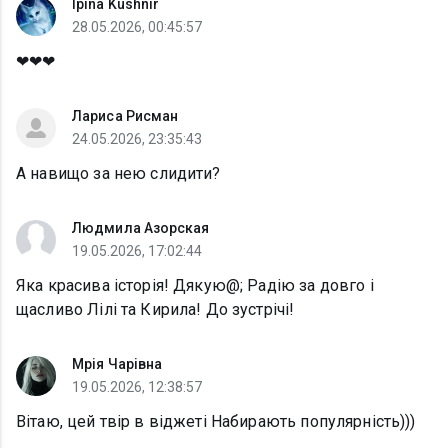
Ipina Kushnir
28.05.2026, 00:45:57
❤❤❤
Лариса Рисман
24.05.2026, 23:35:43
А навищо за нею слидити?
Людмила Азорская
19.05.2026, 17:02:44
Яка красива історія! Дякую@; Радію за довго і
щасливо Лілі та Кирила! До зустрічі!
Мрія Чарівна
19.05.2026, 12:38:57
Вітаю, цей твір в віджеті Набирають популярність)))