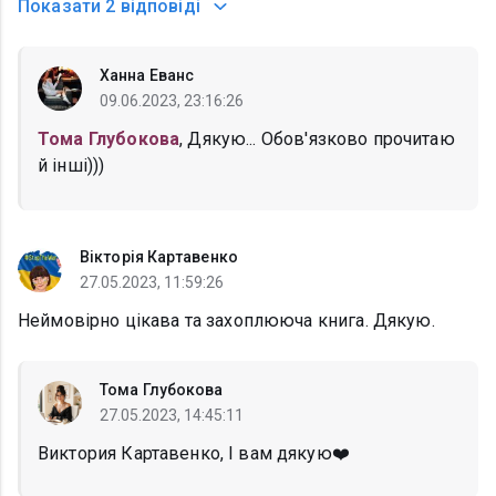
Показати
2 відповіді
Ханна Еванс
09.06.2023, 23:16:26
Тома Глубокова
, Дякую... Обов'язково прочитаю
й інші)))
Вікторія Картавенко
27.05.2023, 11:59:26
Неймовірно цікава та захоплююча книга. Дякую.
Тома Глубокова
27.05.2023, 14:45:11
Виктория Картавенко, І вам дякую❤️