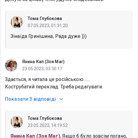
Тома Глубокова
07.05.2023, 01:31:20
Зінаїда Гринішина, Рада дуже )))
Янина Кап (Зоя Маг)
23.05.2023, 03:30:17
Здається, я читала це російською……
Кострубатий переклад. Треба редагувати.
Показати
3 відповіді
Тома Глубокова
23.05.2023, 14:19:52
Янина Кап (Зоя Маг)
, Якщо б було зовсім погано,