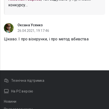
конкурсу...
Оксана Усенко
26.04.2021, 19:17:46
Цікаво. І про візерунки, і про метод вбивства
Технічна підтримка
На PC версію
Новини