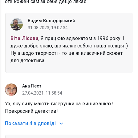
оте кожен сам за себе дещо лякає.
Вадим Володарський
31.08.2023, 19:02:34
Віта Лісова
, Я працюю адвокатом з 1996 року. І
дуже добре знаю, що являє собою наша поліція :)
Ну а щодо творчості - то це ж класичний сюжет
для детектива.
Ана Пест
27.04.2021, 11:58:54
Ух, яку силу мають візерунки на вишиванках!
Прекрасний детектив!
Показати
4 відповіді