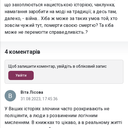
що захоплюється нацистською історією; чаклунка;
намагання заробити на моді на традиції; а десь там,
далеко, - війна... Хіба ж може за таких умов той, хто
зовсім чужий тут, померти своєю смертю? Та хіба
може не перемогти справедливість..?
4 коментарів
Щоб залишити коментар, увійдіть в обліковий запис
Увійти
Віта Лісова
31.08.2023, 17:45:36
У Ваших історіях злочини часто розкривають не
поліціянти, а люди з розвиненим логічним
мисленням. В книжках то цікаво, а в реальному житті