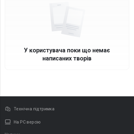
У користувача поки що немає
написаних творів
Технічна підтримка
На PC версію