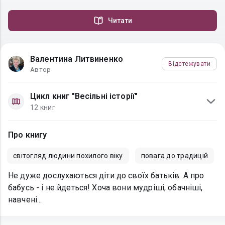
Читати
Валентина Литвиненко
Відстежувати
Автор
Цикл книг "Весільні історії"
12 книг
Про книгу
світогляд людини похилого віку
повага до традицій
Не дуже дослухаються діти до своїх батьків. А про
бабусь - і не йдеться! Хоча вони мудріші, обачніші,
навчені...