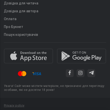
Довідка для читача
Довідка для автора
Оплата
Про Букнет
Пошук користувачів
Увага! Сайт може містити матеріали, не призначені для перегляду
особами, які не досягли 18 років!
Privacy policy