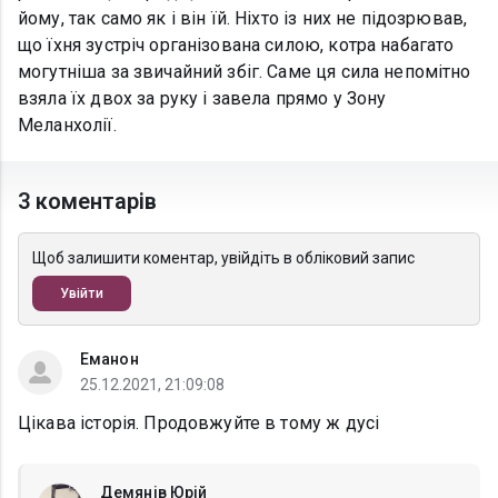
йому, так само як і він їй. Ніхто із них не підозрював,
що їхня зустріч організована силою, котра набагато
могутніша за звичайний збіг. Саме ця сила непомітно
взяла їх двох за руку і завела прямо у Зону
Меланхолії.
3 коментарів
Щоб залишити коментар, увійдіть в обліковий запис
Увійти
Еманон
25.12.2021, 21:09:08
Цікава історія. Продовжуйте в тому ж дусі
Демянів Юрій