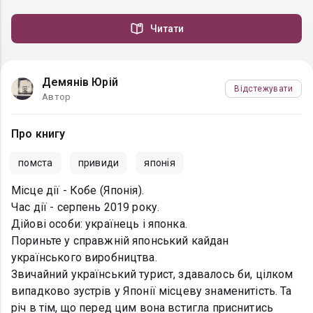
Читати
Демянів Юрій
Відстежувати
Автор
Про книгу
помста
привиди
японія
Місце дії - Кобе (Японія).
Час дії - серпень 2019 року.
Дійові особи: українець і японка.
Пориньте у справжній японський кайдан
українського виробництва.
Звичайний український турист, здавалось би, цілком
випадково зустрів у Японії місцеву знаменитість. Та
річ в тім, що перед цим вона встигла приснитись