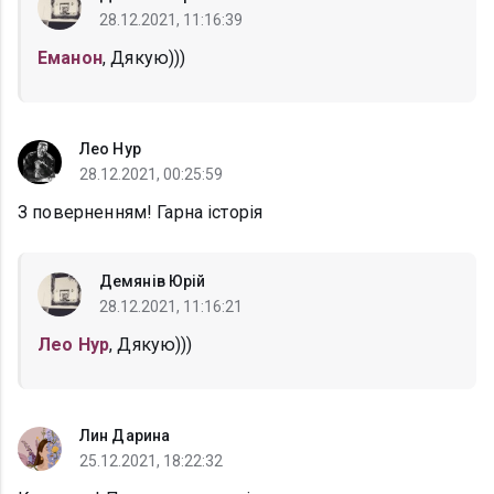
28.12.2021, 11:16:39
Еманон
, Дякую)))
Лео Нур
28.12.2021, 00:25:59
З поверненням! Гарна історія
Демянів Юрій
28.12.2021, 11:16:21
Лео Нур
, Дякую)))
Лин Дарина
25.12.2021, 18:22:32