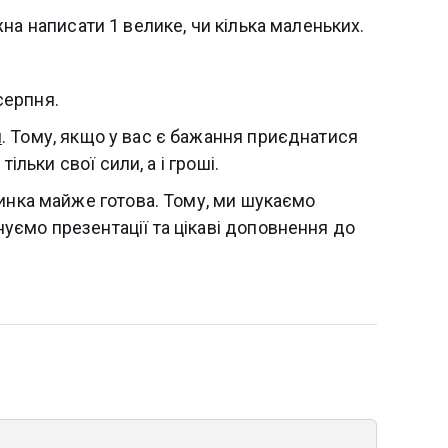
на написати 1 велике, чи кілька маленьких.
серпня.
м
. Тому, якщо у вас є бажання приєднатися
ільки свої сили, а і гроші.
динка майже готова. Тому, ми шукаємо
ємо презентації та цікаві доповнення до