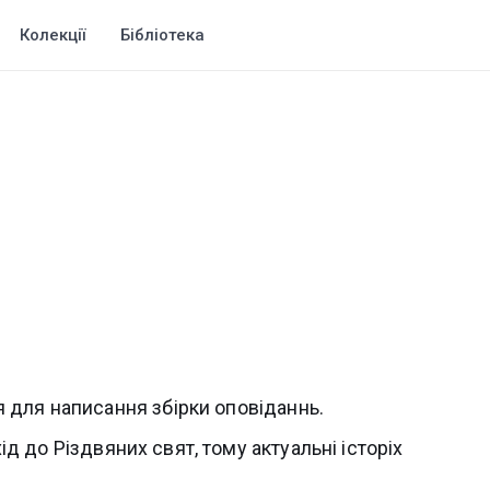
Колекції
Бібліотека
 для написання збірки оповіданнь.
хід до Різдвяних свят, тому актуальні історіх