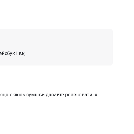
ейсбук і вк,
кщо є якісь сумніви давайте розвіювати їх