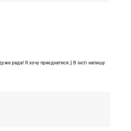
дуже рада! Я хочу приєднатися ;) В інсті напишу