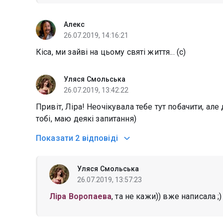
Алекс
26.07.2019, 14:16:21
Кіса, ми зайві на цьому святі життя... (с)
Уляся Смольська
26.07.2019, 13:42:22
Привіт, Ліра! Неочікувала тебе тут побачити, але 
тобі, маю деякі запитання)
Показати
2 відповіді
Уляся Смольська
26.07.2019, 13:57:23
Лiра Воропаева
, та не кажи)) вже написала ;)