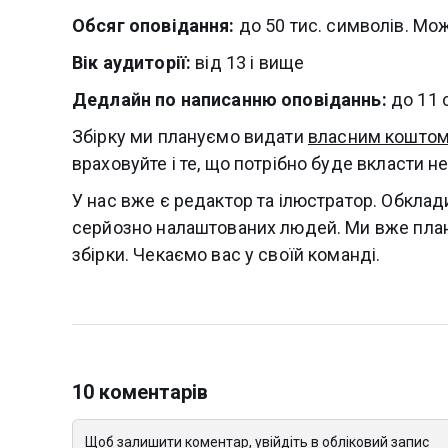
Обсяг оповідання:
до 50 тис. символів. Мож
Вік аудиторії:
від 13 і вище
Дедлайн по написанню оповіданнь:
до 11 
Збірку ми плануємо видати
власним кошто
враховуйте і те, що потрібно буде вкласти не т
У нас вже є редактор та ілюстратор. Обкла
серйозно налаштованих людей. Ми вже плану
збірки. Чекаємо вас у своїй команді.
10 коментарів
Щоб залишити коментар, увійдіть в обліковий запис