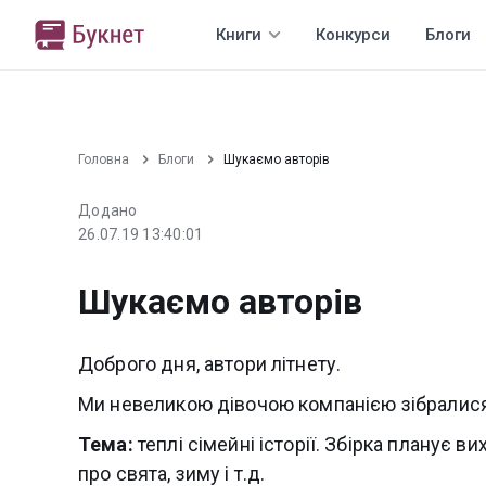
Книги
Конкурси
Блоги
Головна
Блоги
Шукаємо авторів
Додано
26.07.19 13:40:01
Шукаємо авторів
Доброго дня, автори літнету.
Ми невеликою дівочою компанією зібралися
Тема:
теплі сімейні історії. Збірка планує ви
про свята, зиму і т.д.