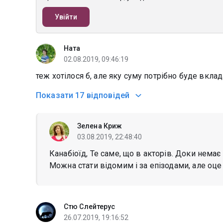
Увійти
Ната
02.08.2019, 09:46:19
теж хотілося б, але яку суму потрібно буде вкла
Показати
17 відповідей
Зелена Криж
03.08.2019, 22:48:40
Канабіоїд, Те саме, що в акторів. Доки немає 
Можна стати відомим і за епізодами, але оце
Стю Слейтерус
26.07.2019, 19:16:52