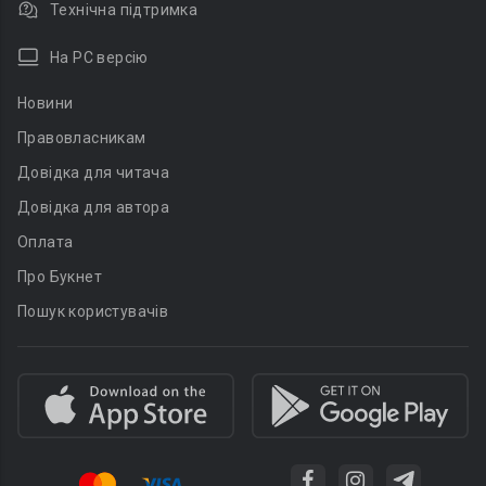
Технічна підтримка
На PC версію
Новини
Правовласникам
Довідка для читача
Довідка для автора
Оплата
Про Букнет
Пошук користувачів