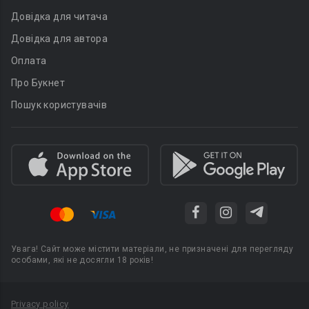
Довідка для читача
Довідка для автора
Оплата
Про Букнет
Пошук користувачів
Увага! Сайт може містити матеріали, не призначені для перегляду
особами, які не досягли 18 років!
Privacy policy