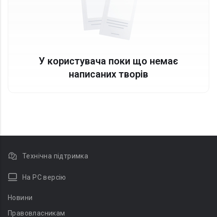
У користувача поки що немає
написаних творів
Технічна підтримка
На PC версію
Новини
Правовласникам