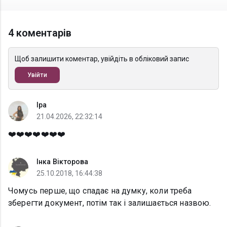
4 коментарів
Щоб залишити коментар, увійдіть в обліковий запис
Увійти
Іра
21.04.2026, 22:32:14
❤️❤️❤️❤️❤️❤️❤️
Інка Вікторова
25.10.2018, 16:44:38
Чомусь перше, що спадає на думку, коли треба
зберегти документ, потім так і залишається назвою.