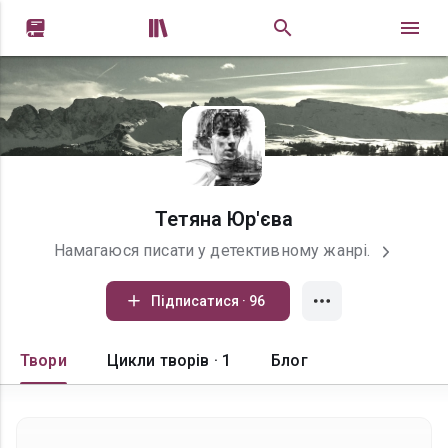


Тетяна Юр'єва
Намагаюся писати у детективному жанрі.
Підписатися · 96
Твори
Цикли творів · 1
Блог