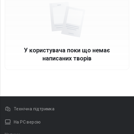
У користувача поки що немає
написаних творів
Технічна підтримка
На PC версію