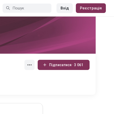
Вхід
Реєстрація
Підписатися · 3 061